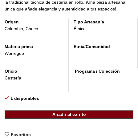
la tradicional técnica de cestería en rollo. ¡Una pieza artesanal
única que añade elegancia y autenticidad a tus espacios!
Origen
Tipo Artesanía
Colombia, Chocó
Étnica
Materia prima
Etnia/Comunidad
Werregue
Oficio
Programa / Colección
Cestería
1 disponibles
Añadir al carrito
Favoritos