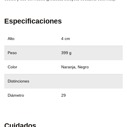
Especificaciones
Alto
4 cm
Peso
399 g
Color
Naranja, Negro
Distinciones
Diámetro
29
Cuidados