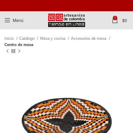
0
Menú
$
0
Inicio
Catálogo
Mesa y cocina
Accesorios de mesa
Centro de mesa