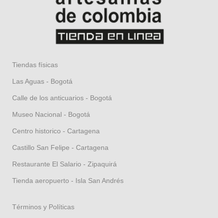
Tiendas físicas
Las Aguas - Bogotá
Calle de los anticuarios - Bogotá
Museo Nacional - Bogotá
Centro historico - Cartagena
Castillo San Felipe - Cartagena
Restaurante El Salario - Zipaquirá
Tienda aeropuerto - Isla San Andrés
Términos y Políticas