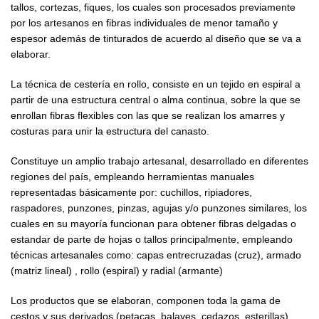
tallos, cortezas, fiques, los cuales son procesados previamente
por los artesanos en fibras individuales de menor tamaño y
espesor además de tinturados de acuerdo al diseño que se va a
elaborar.
La técnica de cestería en rollo, consiste en un tejido en espiral a
partir de una estructura central o alma continua, sobre la que se
enrollan fibras flexibles con las que se realizan los amarres y
costuras para unir la estructura del canasto.
Constituye un amplio trabajo artesanal, desarrollado en diferentes
regiones del país, empleando herramientas manuales
representadas básicamente por: cuchillos, ripiadores,
raspadores, punzones, pinzas, agujas y/o punzones similares, los
cuales en su mayoría funcionan para obtener fibras delgadas o
estandar de parte de hojas o tallos principalmente, empleando
técnicas artesanales como: capas entrecruzadas (cruz), armado
(matriz lineal) , rollo (espiral) y radial (armante)
Los productos que se elaboran, componen toda la gama de
cestos y sus derivados (petacas, balayes, cedazos, esterillas).