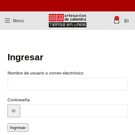
0
Menú
$
0
Ingresar
Nombre de usuario o correo electrónico
Contraseña
Ingresar