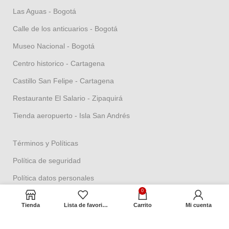
Las Aguas - Bogotá
Calle de los anticuarios - Bogotá
Museo Nacional - Bogotá
Centro historico - Cartagena
Castillo San Felipe - Cartagena
Restaurante El Salario - Zipaquirá
Tienda aeropuerto - Isla San Andrés
Términos y Políticas
Política de seguridad
Política datos personales
0
Política Propiedad intelectual
Tienda
Lista de favoritos
Carrito
Mi cuenta
Política de garantías