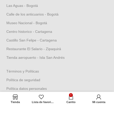
Las Aguas - Bogotá
Calle de los anticuarios - Bogotá
Museo Nacional - Bogotá
Centro historico - Cartagena
Castillo San Felipe - Cartagena
Restaurante El Salario - Zipaquirá
Tienda aeropuerto - Isla San Andrés
Términos y Políticas
Política de seguridad
Política datos personales
0
Política Propiedad intelectual
Tienda
Lista de favoritos
Carrito
Mi cuenta
Política de garantías