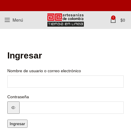
0
Menú
$
0
Ingresar
Nombre de usuario o correo electrónico
Contraseña
Ingresar