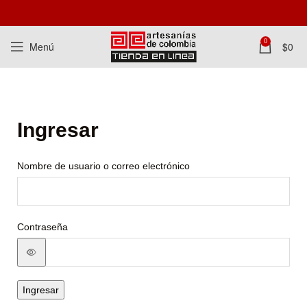
0
Menú
$
0
Ingresar
Nombre de usuario o correo electrónico
Contraseña
Ingresar