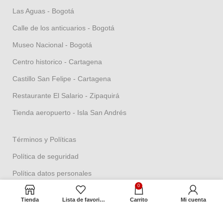
Las Aguas - Bogotá
Calle de los anticuarios - Bogotá
Museo Nacional - Bogotá
Centro historico - Cartagena
Castillo San Felipe - Cartagena
Restaurante El Salario - Zipaquirá
Tienda aeropuerto - Isla San Andrés
Términos y Políticas
Política de seguridad
Política datos personales
0
Política Propiedad intelectual
Tienda
Lista de favoritos
Carrito
Mi cuenta
Política de garantías