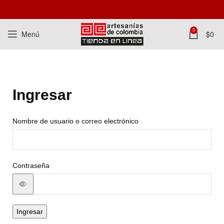
0
Menú
$
0
Ingresar
Nombre de usuario o correo electrónico
Contraseña
Ingresar