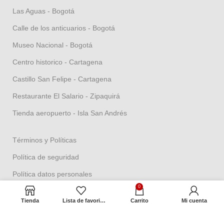
Las Aguas - Bogotá
Calle de los anticuarios - Bogotá
Museo Nacional - Bogotá
Centro historico - Cartagena
Castillo San Felipe - Cartagena
Restaurante El Salario - Zipaquirá
Tienda aeropuerto - Isla San Andrés
Términos y Políticas
Política de seguridad
Política datos personales
0
Política Propiedad intelectual
Tienda
Lista de favoritos
Carrito
Mi cuenta
Política de garantías