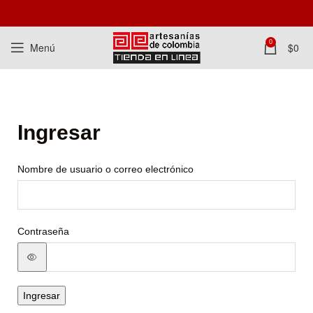
0
Menú
$
0
Ingresar
Nombre de usuario o correo electrónico
Contraseña
Ingresar