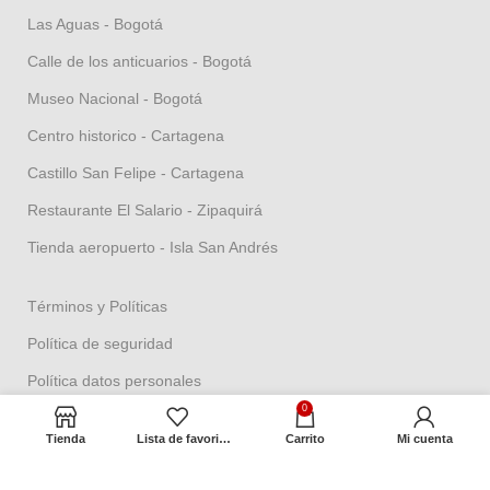
Las Aguas - Bogotá
Calle de los anticuarios - Bogotá
Museo Nacional - Bogotá
Centro historico - Cartagena
Castillo San Felipe - Cartagena
Restaurante El Salario - Zipaquirá
Tienda aeropuerto - Isla San Andrés
Términos y Políticas
Política de seguridad
Política datos personales
0
Política Propiedad intelectual
Tienda
Lista de favoritos
Carrito
Mi cuenta
Política de garantías