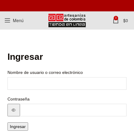
0
Menú
$
0
Ingresar
Nombre de usuario o correo electrónico
Contraseña
Ingresar