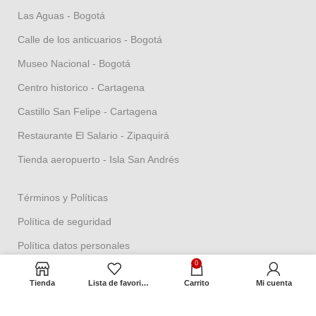
Las Aguas - Bogotá
Calle de los anticuarios - Bogotá
Museo Nacional - Bogotá
Centro historico - Cartagena
Castillo San Felipe - Cartagena
Restaurante El Salario - Zipaquirá
Tienda aeropuerto - Isla San Andrés
Términos y Políticas
Política de seguridad
Política datos personales
0
Política Propiedad intelectual
Tienda
Lista de favoritos
Carrito
Mi cuenta
Política de garantías