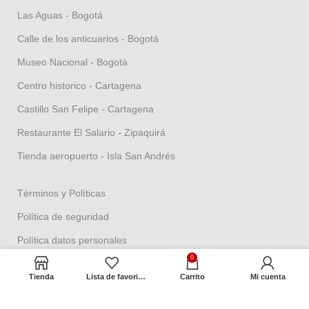
Las Aguas - Bogotá
Calle de los anticuarios - Bogotá
Museo Nacional - Bogotá
Centro historico - Cartagena
Castillo San Felipe - Cartagena
Restaurante El Salario - Zipaquirá
Tienda aeropuerto - Isla San Andrés
Términos y Políticas
Política de seguridad
Política datos personales
0
Política Propiedad intelectual
Tienda
Lista de favoritos
Carrito
Mi cuenta
Política de garantías