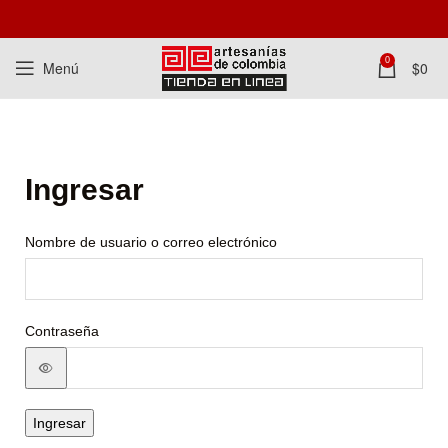
0
Menú
$
0
Ingresar
Nombre de usuario o correo electrónico
Contraseña
Ingresar