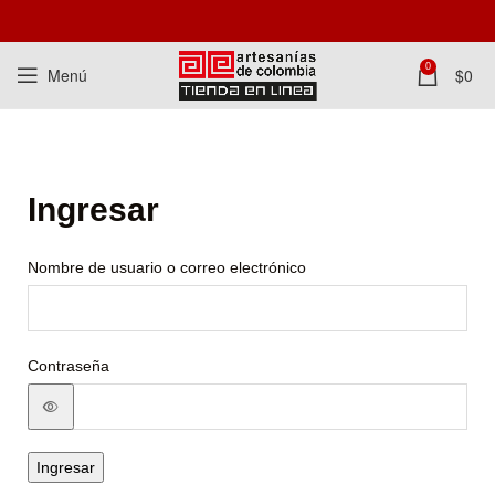
0
Menú
$
0
Ingresar
Nombre de usuario o correo electrónico
Contraseña
Ingresar