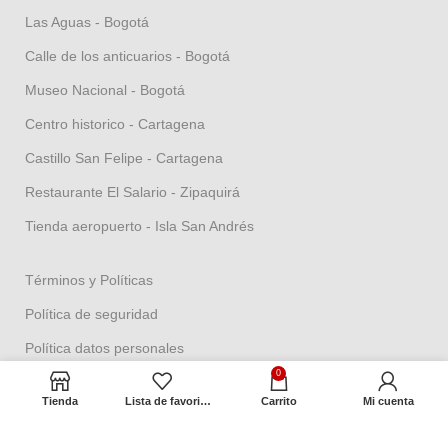
Las Aguas - Bogotá
Calle de los anticuarios - Bogotá
Museo Nacional - Bogotá
Centro historico - Cartagena
Castillo San Felipe - Cartagena
Restaurante El Salario - Zipaquirá
Tienda aeropuerto - Isla San Andrés
Términos y Políticas
Política de seguridad
Política datos personales
0
Política Propiedad intelectual
Tienda
Lista de favoritos
Carrito
Mi cuenta
Política de garantías