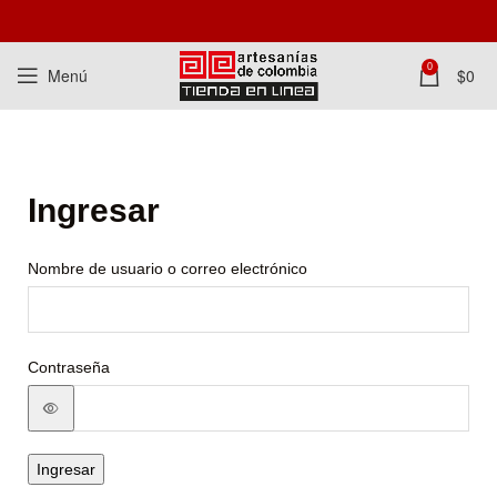
0
Menú
$
0
Ingresar
Nombre de usuario o correo electrónico
Contraseña
Ingresar