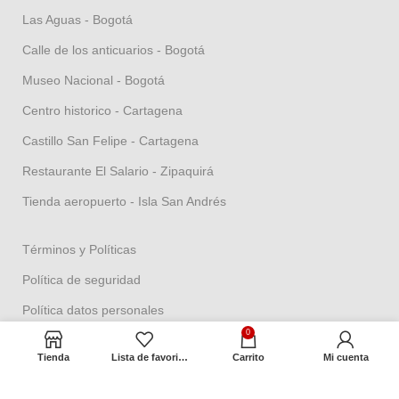
Las Aguas - Bogotá
Calle de los anticuarios - Bogotá
Museo Nacional - Bogotá
Centro historico - Cartagena
Castillo San Felipe - Cartagena
Restaurante El Salario - Zipaquirá
Tienda aeropuerto - Isla San Andrés
Términos y Políticas
Política de seguridad
Política datos personales
0
Política Propiedad intelectual
Tienda
Lista de favoritos
Carrito
Mi cuenta
Política de garantías