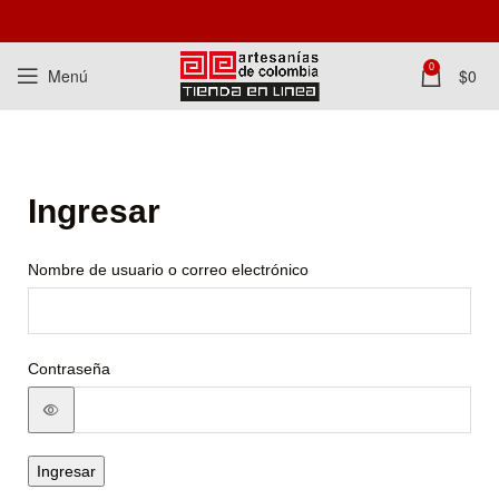
0
Menú
$
0
Ingresar
Nombre de usuario o correo electrónico
Contraseña
Ingresar