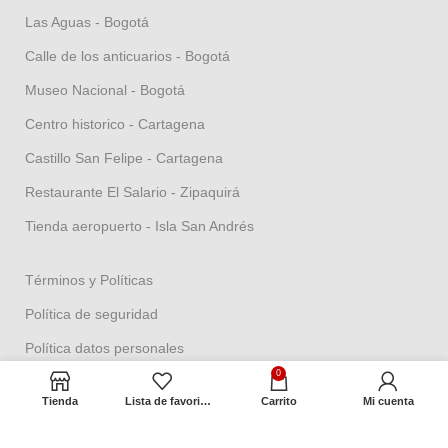
Las Aguas - Bogotá
Calle de los anticuarios - Bogotá
Museo Nacional - Bogotá
Centro historico - Cartagena
Castillo San Felipe - Cartagena
Restaurante El Salario - Zipaquirá
Tienda aeropuerto - Isla San Andrés
Términos y Políticas
Política de seguridad
Política datos personales
0
Política Propiedad intelectual
Tienda
Lista de favoritos
Carrito
Mi cuenta
Política de garantías