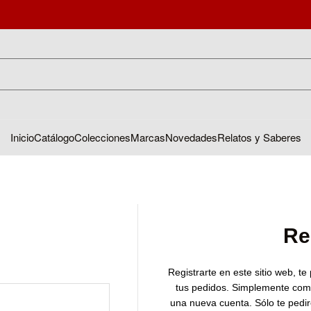
Inicio
Catálogo
Colecciones
Marcas
Novedades
Relatos y Saberes
Re
Registrarte en este sitio web, te
tus pedidos. Simplemente com
una nueva cuenta. Sólo te pedi