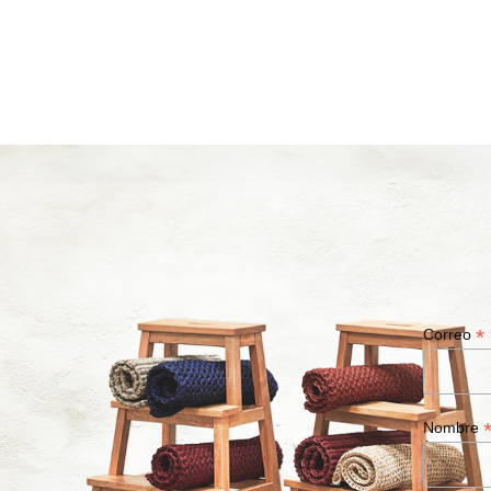
*
Correo
Nombre