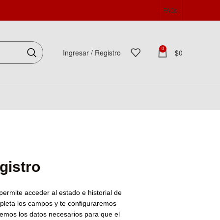
FAQs
0
Ingresar / Registro
$
0
Español
gistro
 permite acceder al estado e historial de
pleta los campos y te configuraremos
remos los datos necesarios para que el