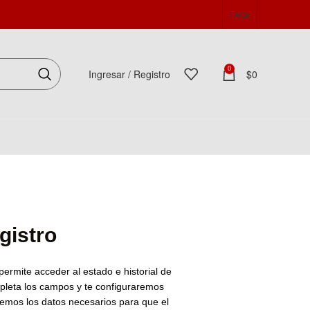
FAQs
0
Ingresar / Registro
$
0
Español
gistro
 permite acceder al estado e historial de
pleta los campos y te configuraremos
remos los datos necesarios para que el