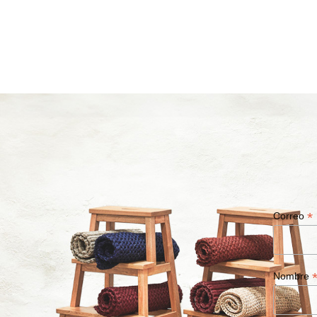
*
Correo
Nombre