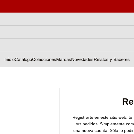
Inicio
Catálogo
Colecciones
Marcas
Novedades
Relatos y Saberes
Re
Registrarte en este sitio web, te
tus pedidos. Simplemente com
una nueva cuenta. Sólo te pedi