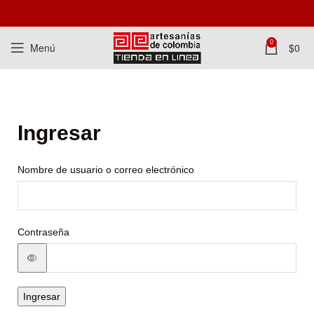
0
Menú
$
0
Ingresar
Nombre de usuario o correo electrónico
Contraseña
Ingresar