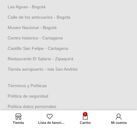
Las Aguas - Bogotá
Calle de los anticuarios - Bogotá
Museo Nacional - Bogotá
Centro historico - Cartagena
Castillo San Felipe - Cartagena
Restaurante El Salario - Zipaquirá
Tienda aeropuerto - Isla San Andrés
Términos y Políticas
Política de seguridad
Política datos personales
0
Política Propiedad intelectual
Tienda
Lista de favoritos
Carrito
Mi cuenta
Política de garantías