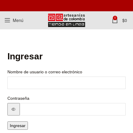
0
Menú
$
0
Ingresar
Nombre de usuario o correo electrónico
Contraseña
Ingresar