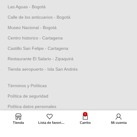
Las Aguas - Bogotá
Calle de los anticuarios - Bogotá
Museo Nacional - Bogotá
Centro historico - Cartagena
Castillo San Felipe - Cartagena
Restaurante El Salario - Zipaquirá
Tienda aeropuerto - Isla San Andrés
Términos y Políticas
Política de seguridad
Política datos personales
0
Política Propiedad intelectual
Tienda
Lista de favoritos
Carrito
Mi cuenta
Política de garantías