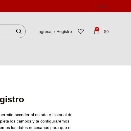
FAQs
0
Ingresar / Registro
$
0
Español
gistro
 permite acceder al estado e historial de
pleta los campos y te configuraremos
remos los datos necesarios para que el