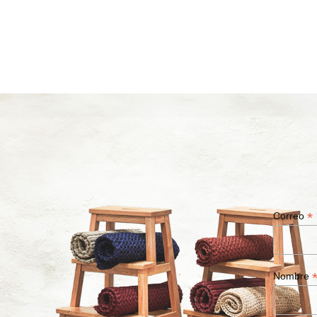
*
Correo
Nombre