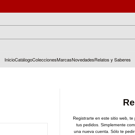
Inicio
Catálogo
Colecciones
Marcas
Novedades
Relatos y Saberes
Re
Registrarte en este sitio web, te
tus pedidos. Simplemente com
una nueva cuenta. Sólo te pedi