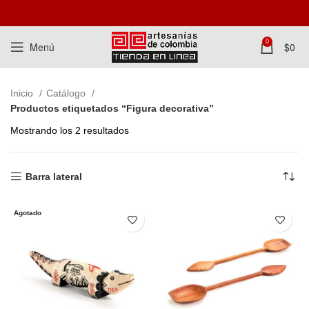
0
Menú
$
0
Inicio
Catálogo
Productos etiquetados “Figura decorativa”
Mostrando los 2 resultados
Barra lateral
Agotado