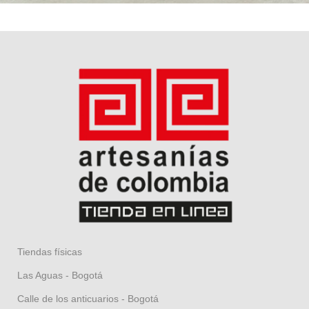
Tiendas físicas
Las Aguas - Bogotá
Calle de los anticuarios - Bogotá