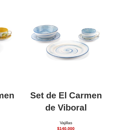
Añadir al carrito
rmen
Set de El Carmen
de Viboral
Vajillas
$