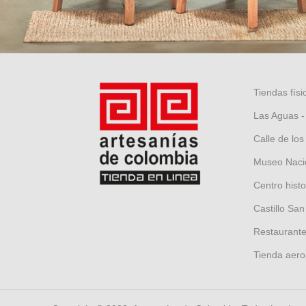
Tiendas físi
Las Aguas -
Calle de los
Museo Nacio
Centro hist
Castillo San
Restaurante 
Tienda aero