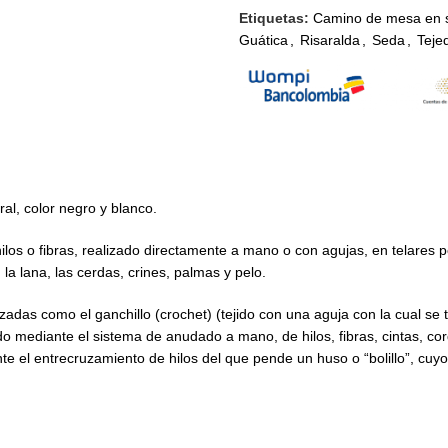
Etiquetas:
Camino de mesa en 
Guática
,
Risaralda
,
Seda
,
Teje
al, color negro y blanco.
ilos o fibras, realizado directamente a mano o con agujas, en telares 
la lana, las cerdas, crines, palmas y pelo.
das como el ganchillo (crochet) (tejido con una aguja con la cual se tra
ido mediante el sistema de anudado a mano, de hilos, fibras, cintas, 
iante el entrecruzamiento de hilos del que pende un huso o “bolillo”, cuy