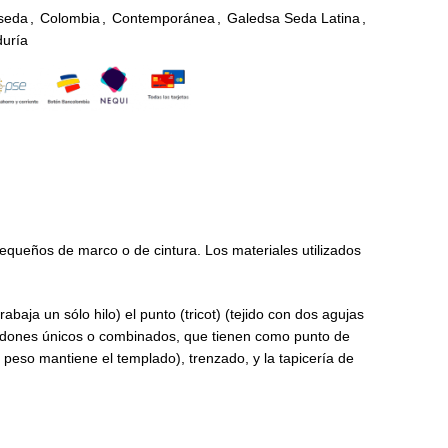
seda
,
Colombia
,
Contemporánea
,
Galedsa Seda Latina
,
duría
pequeños de marco o de cintura. Los materiales utilizados
baja un sólo hilo) el punto (tricot) (tejido con dos agujas
cordones únicos o combinados, que tienen como punto de
o peso mantiene el templado), trenzado, y la tapicería de