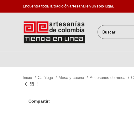
Encuentra toda la tradición artesanal en un solo lugar.
Inicio
Catálogo
Mesa y cocina
Accesorios de mesa
C
Compartir: