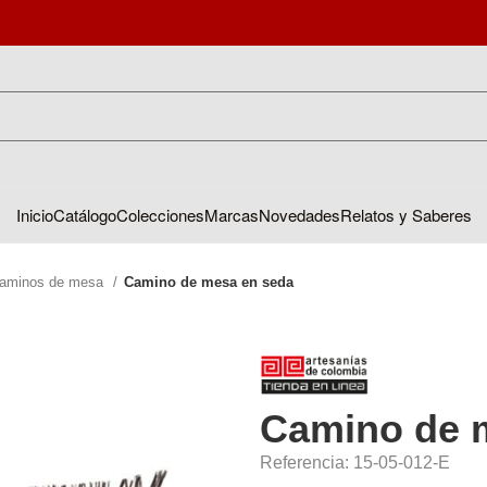
Inicio
Catálogo
Colecciones
Marcas
Novedades
Relatos y Saberes
aminos de mesa
Camino de mesa en seda
Camino de 
Referencia: 15-05-012-E