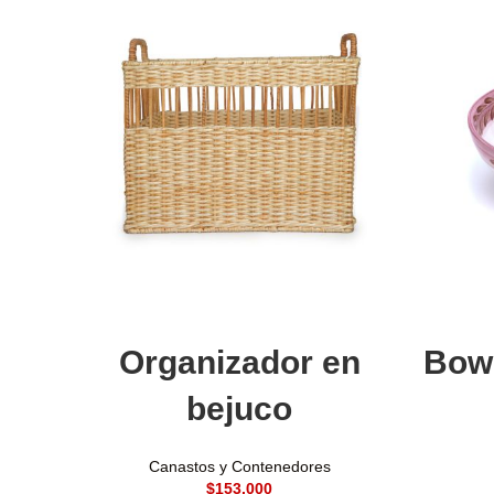
Añadir al carrito
Organizador en
Bowl
bejuco
Canastos y Contenedores
$