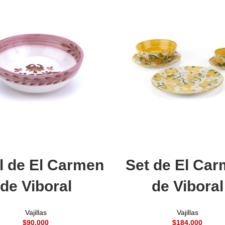
Añadir al carrito
Añadir al carrito
 de El Carmen
Set de El Ca
de Viboral
de Viboral
Vajillas
Vajillas
$
$