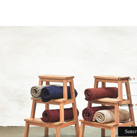
*
Correo
Nombre