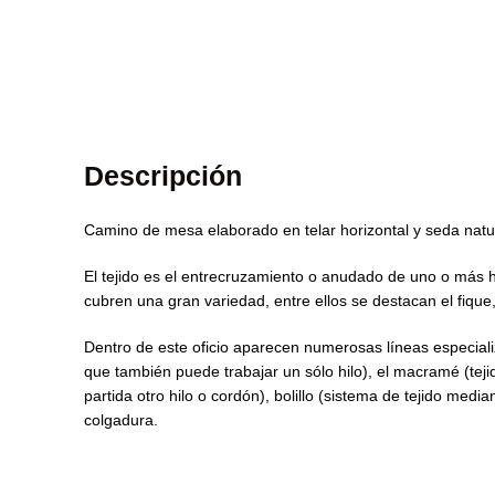
Descripción
Camino de mesa elaborado en telar horizontal y seda natur
El tejido es el entrecruzamiento o anudado de uno o más h
cubren una gran variedad, entre ellos se destacan el fique, 
Dentro de este oficio aparecen numerosas líneas especializa
que también puede trabajar un sólo hilo), el macramé (tej
partida otro hilo o cordón), bolillo (sistema de tejido med
colgadura.