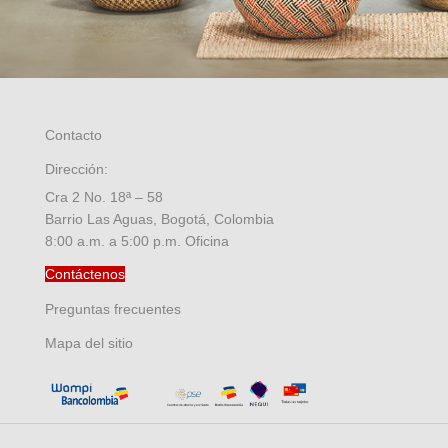
Contacto
Dirección:
Cra 2 No. 18ª – 58
Barrio Las Aguas, Bogotá, Colombia
8:00 a.m. a 5:00 p.m. Oficina
Contáctenos
Preguntas frecuentes
Mapa del sitio