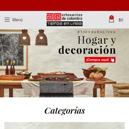
0
Menú
$
0
Categorías