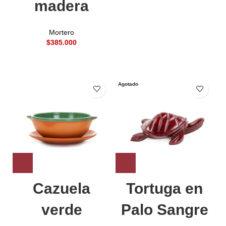
madera
Mortero
$
Agotado
Cazuela
Tortuga en
verde
Palo Sangre