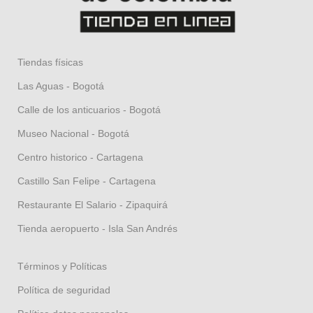
Tiendas físicas
Las Aguas - Bogotá
Calle de los anticuarios - Bogotá
Museo Nacional - Bogotá
Centro historico - Cartagena
Castillo San Felipe - Cartagena
Restaurante El Salario - Zipaquirá
Tienda aeropuerto - Isla San Andrés
Términos y Políticas
Política de seguridad