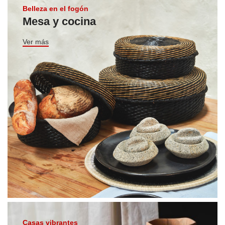
Belleza en el fogón
Mesa y cocina
Ver más
Casas vibrantes