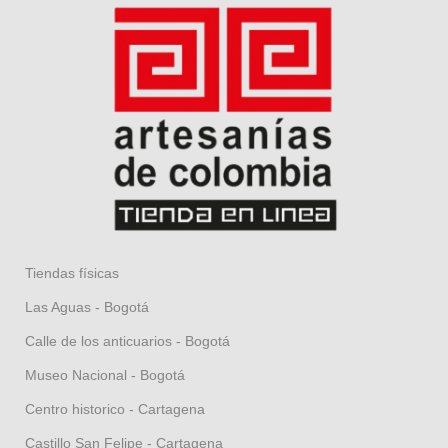
Tiendas físicas
Las Aguas - Bogotá
Calle de los anticuarios - Bogotá
Museo Nacional - Bogotá
Centro historico - Cartagena
Castillo San Felipe - Cartagena