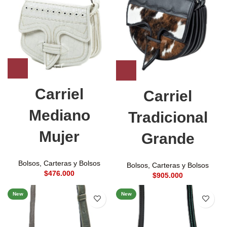
Carriel
Carriel
Mediano
Tradicional
Mujer
Grande
Bolsos
,
Carteras y Bolsos
Bolsos
,
Carteras y Bolsos
$
$
New
New