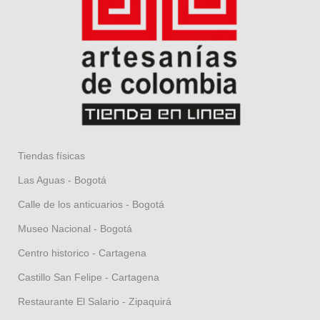
Tiendas físicas
Las Aguas - Bogotá
Calle de los anticuarios - Bogotá
Museo Nacional - Bogotá
Centro historico - Cartagena
Castillo San Felipe - Cartagena
Restaurante El Salario - Zipaquirá