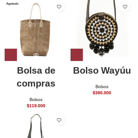
Agotado
Bolsa de
Bolso Wayúu
compras
Bolsos
$
Bolsos
$