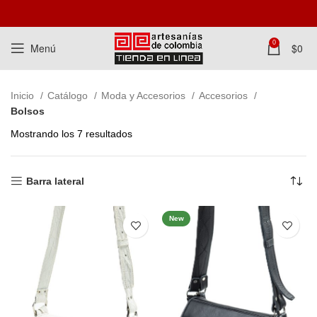
0
Menú
$
0
Inicio
Catálogo
Moda y Accesorios
Accesorios
Bolsos
Mostrando los 7 resultados
Barra lateral
New