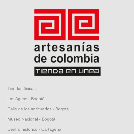
Tiendas físicas
Las Aguas - Bogotá
Calle de los anticuarios - Bogotá
Museo Nacional - Bogotá
Centro historico - Cartagena