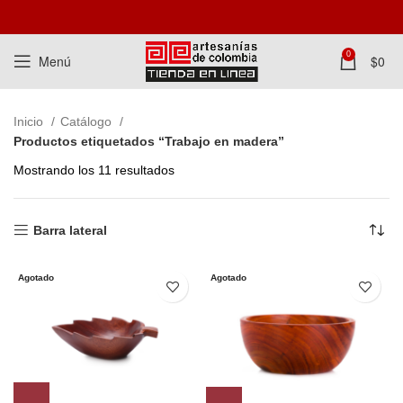
0
Menú
$
0
Inicio
Catálogo
Productos etiquetados “Trabajo en madera”
Mostrando los 11 resultados
Barra lateral
Agotado
Agotado