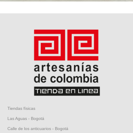
Tiendas físicas
Las Aguas - Bogotá
Calle de los anticuarios - Bogotá