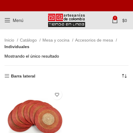
0
Menú
$
0
Inicio
Catálogo
Mesa y cocina
Accesorios de mesa
Individuales
Mostrando el único resultado
Barra lateral