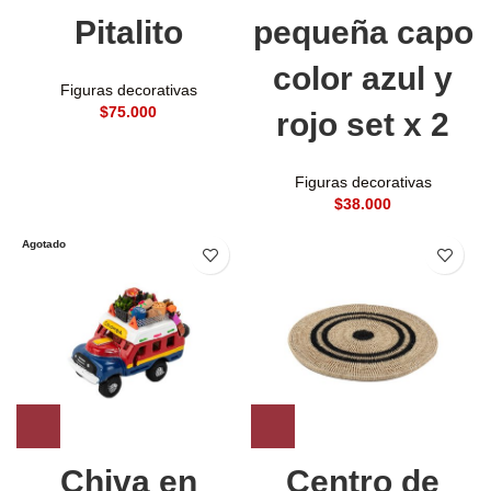
Pitalito
pequeña capo
color azul y
Figuras decorativas
$
rojo set x 2
Figuras decorativas
$
Agotado
Chiva en
Centro de