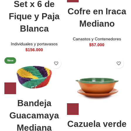
Set x 6 de
Cofre en Iraca
Fique y Paja
Mediano
Blanca
Canastos y Contenedores
Individuales y portavasos
$
$
New
Bandeja
Guacamaya
Cazuela verde
Mediana