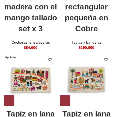
madera con el
rectangular
mango tallado
pequeña en
set x 3
Cobre
Cucharas
,
ensaladeras
Tablas y bandejas
$
$
Agotado
Tapiz en lana
Tapiz en lana