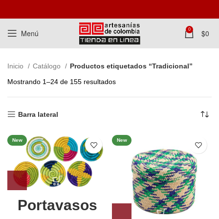
0
Menú
$
0
Inicio
Catálogo
Productos etiquetados “Tradicional”
Mostrando 1–24 de 155 resultados
Barra lateral
New
New
Portavasos