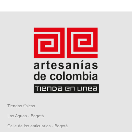
Tiendas físicas
Las Aguas - Bogotá
Calle de los anticuarios - Bogotá