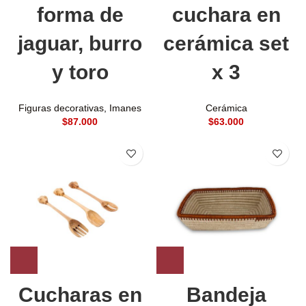
forma de
cuchara en
jaguar, burro
cerámica set
y toro
x 3
Figuras decorativas
,
Imanes
Cerámica
$
$
Cucharas en
Bandeja