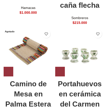
caña flecha
Hamacas
$
Sombreros
$
Agotado
Camino de
Portahuevos
Mesa en
en cerámica
Palma Estera
del Carmen