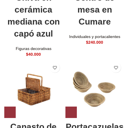
cerámica
mesa en
mediana con
Cumare
capó azul
Individuales y portacalientes
$
Figuras decorativas
$
Canasto de
Portacazuelas