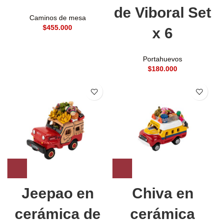
de Viboral Set
Caminos de mesa
$
x 6
Portahuevos
$
Jeepao en
Chiva en
cerámica de
cerámica