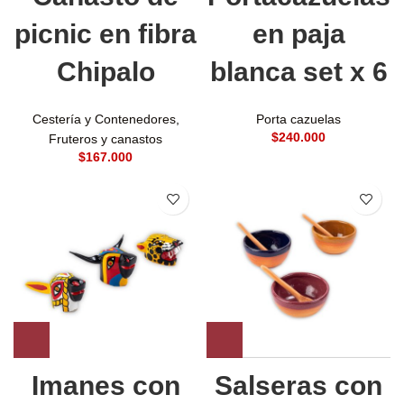
picnic en fibra
en paja
Chipalo
blanca set x 6
Cestería y Contenedores
,
Porta cazuelas
$
Fruteros y canastos
$
Imanes con
Salseras con