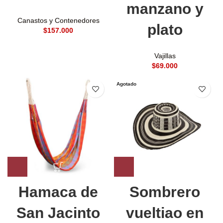
manzano y
Canastos y Contenedores
plato
$
Vajillas
$
Agotado
Hamaca de
Sombrero
San Jacinto
vueltiao en