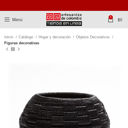
0
Menú
$
0
Inicio
Catálogo
Hogar y decoración
Objetos Decorativos
Figuras decorativas