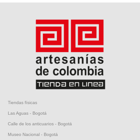
Tiendas físicas
Las Aguas - Bogotá
Calle de los anticuarios - Bogotá
Museo Nacional - Bogotá