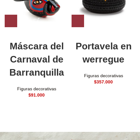
Máscara del
Portavela en
Carnaval de
werregue
Barranquilla
Figuras decorativas
$
Figuras decorativas
$