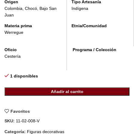
Origen
Tipo Artesanía
Colombia, Chocó, Bajo San
Indígena
Juan
Materia prima
Etnia/Comunidad
Werregue
Oficio
Programa / Colección
Cestería
1 disponibles
Añadir al carrito
Favoritos
SKU:
11-02-008-V
Categoría:
Figuras decorativas