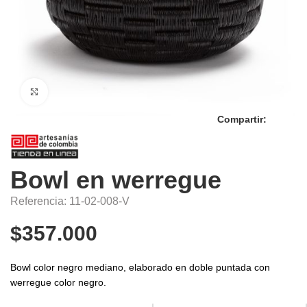
Click to enlarge
Compartir:
Bowl en werregue
Referencia: 11-02-008-V
$
357.000
Bowl color negro mediano, elaborado en doble puntada con
werregue color negro.