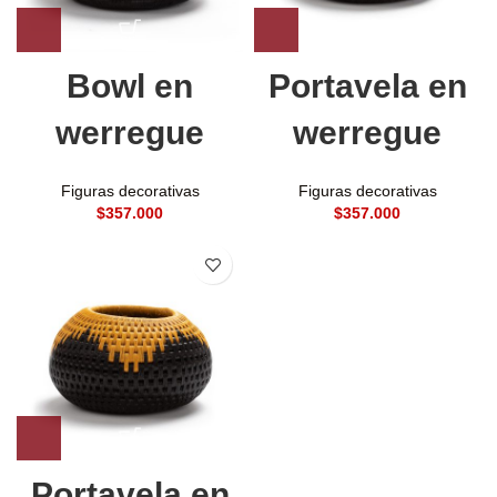
Bowl en
Portavela en
werregue
werregue
Figuras decorativas
Figuras decorativas
$
$
Portavela en