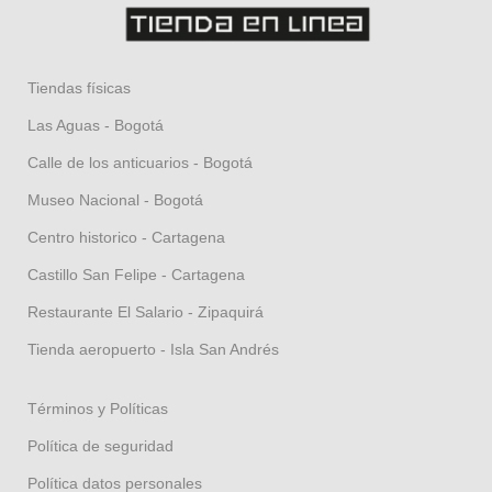
Tiendas físicas
Las Aguas - Bogotá
Calle de los anticuarios - Bogotá
Museo Nacional - Bogotá
Centro historico - Cartagena
Castillo San Felipe - Cartagena
Restaurante El Salario - Zipaquirá
Tienda aeropuerto - Isla San Andrés
Términos y Políticas
Política de seguridad
Política datos personales