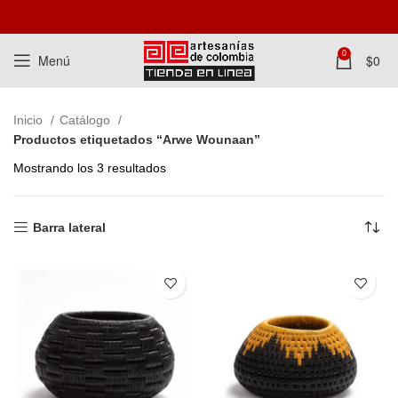
0
Menú
$
0
Inicio
Catálogo
Productos etiquetados “Arwe Wounaan”
Mostrando los 3 resultados
Barra lateral