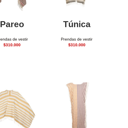
ñadir al carrito
Añadir al carrito
Pareo
Túnica
endas de vestir
Prendas de vestir
$
$