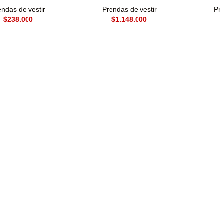
endas de vestir
Prendas de vestir
Pr
$
$