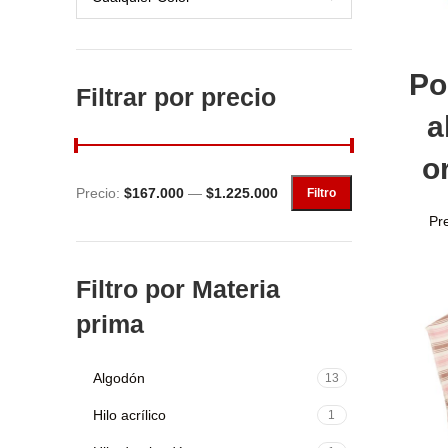
Añ
Po
Filtrar por precio
a
o
Precio:
$167.000
—
$1.225.000
Filtro
Pr
Filtro por Materia
prima
Algodón
13
Hilo acrílico
1