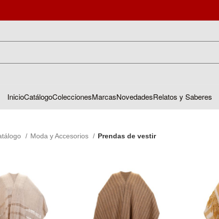
Inicio
Catálogo
Colecciones
Marcas
Novedades
Relatos y Saberes
atálogo
Moda y Accesorios
Prendas de vestir