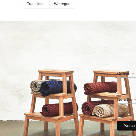
Tradicional
Werregue
*
Correo
Nombre