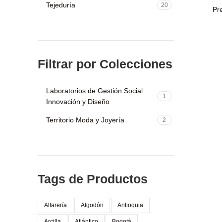
Tejeduría
20
Pr
Filtrar por Colecciones
Laboratorios de Gestión Social
1
Innovación y Diseño
Territorio Moda y Joyería
2
Tags de Productos
Alfarería
Algodón
Antioquia
Arcilla
Atlántico
Bogotá