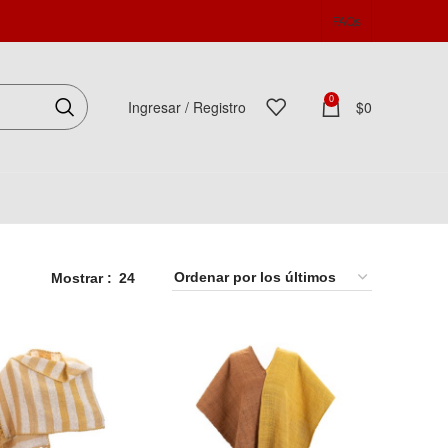
FAQs
0
Ingresar / Registro
$
0
Español
Mostrar
24