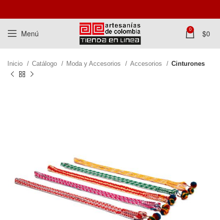
0
Menú
$
0
Inicio
Catálogo
Moda y Accesorios
Accesorios
Cinturones