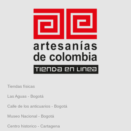
Tiendas físicas
Las Aguas - Bogotá
Calle de los anticuarios - Bogotá
Museo Nacional - Bogotá
Centro historico - Cartagena