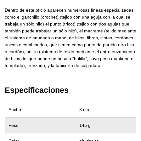
Dentro de este oficio aparecen numerosas líneas especializadas
como el ganchillo (crochet) (tejido con una aguja con la cual se
trabaja un sólo hilo) el punto (tricot) (tejido con dos agujas que
también puede trabajar un sólo hilo), el macramé (tejido mediante
el sistema de anudado a mano, de hilos, fibras, cintas, cordones
únicos o combinados, que tienen como punto de partida otro hilo
o cordón), bolillo (sistema de tejido mediante el entrecruzamiento
de hilos del que pende un huso o “bolillo”, cuyo peso mantiene el
templado), trenzado, y la tapicería de colgadura.
Especificaciones
Ancho
3 cm
Peso
145 g