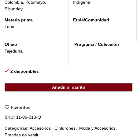
Colombia, Putumayo,
Indígena
Sibundoy
Materia prima
Etnia/Comunidad
Lana
Oficio
Programa / Colección
Tejeduría
2 disponibles
Añadir al carrito
Favoritos
SKU:
11-06-013-Q
Categorías:
Accesorios
,
Cinturones
,
Moda y Accesorios
,
Prendas de vestir