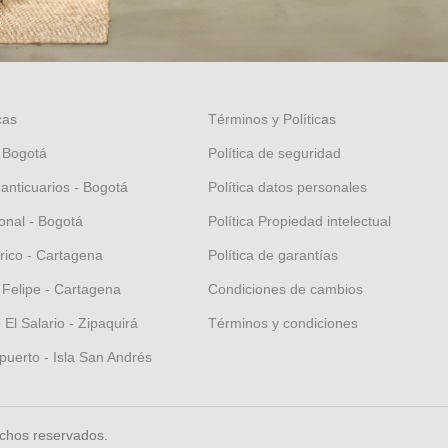
cas
Términos y Políticas
 Bogotá
Política de seguridad
 anticuarios - Bogotá
Política datos personales
nal - Bogotá
Política Propiedad intelectual
orico - Cartagena
Política de garantías
 Felipe - Cartagena
Condiciones de cambios
El Salario - Zipaquirá
Términos y condiciones
puerto - Isla San Andrés
echos reservados.