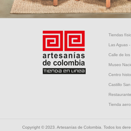
Tiendas físi
Las Aguas -
Calle de los
Museo Nacio
Centro hist
Castillo San
Restaurante 
Tienda aero
Copyright © 2023. Artesanías de Colombia. Todos los der