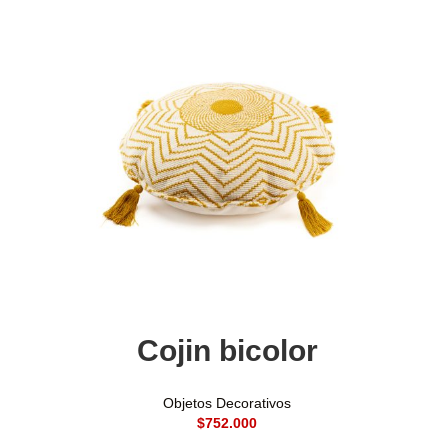
Añadir al carrito
Cojin bicolor
Objetos Decorativos
$