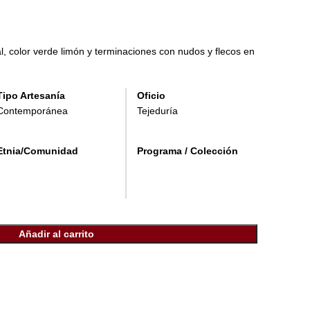
, color verde limón y terminaciones con nudos y flecos en
Tipo Artesanía
Oficio
Contemporánea
Tejeduría
Etnia/Comunidad
Programa / Colección
Añadir al carrito