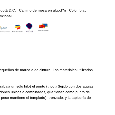
gotá D.C.
,
Camino de mesa en algod?n
,
Colombia
,
dicional
pequeños de marco o de cintura. Los materiales utilizados
baja un sólo hilo) el punto (tricot) (tejido con dos agujas
cordones únicos o combinados, que tienen como punto de
o peso mantiene el templado), trenzado, y la tapicería de