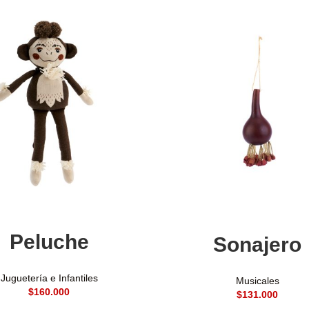
Añadir al carrito
Añadir al carrito
Peluche
Sonajero
Juguetería e Infantiles
Musicales
$
$