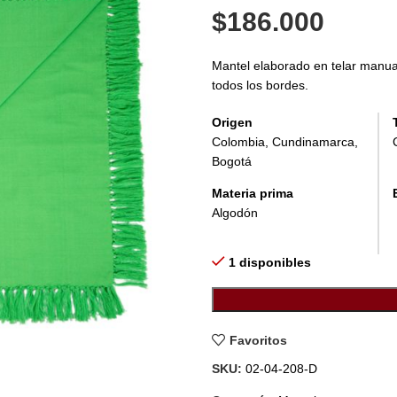
$
186.000
Mantel elaborado en telar manual
todos los bordes.
Origen
Colombia, Cundinamarca,
Bogotá
Materia prima
Algodón
1 disponibles
Favoritos
SKU:
02-04-208-D