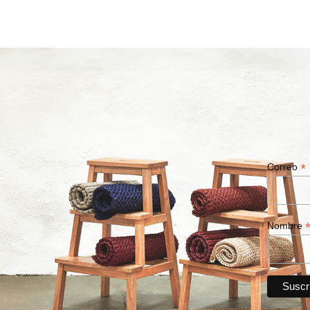
*
Correo
Nombre