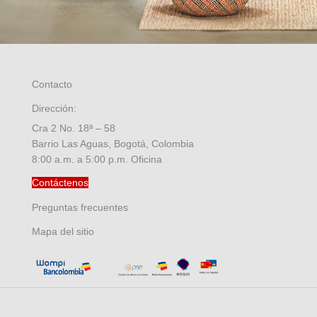
Contacto
Dirección:
Cra 2 No. 18ª – 58
Barrio Las Aguas, Bogotá, Colombia
8:00 a.m. a 5:00 p.m. Oficina
Contáctenos
Preguntas frecuentes
Mapa del sitio