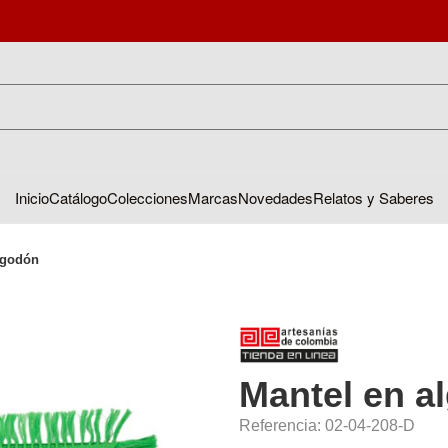
Inicio
Catálogo
Colecciones
Marcas
Novedades
Relatos y Saberes
lgodón
Mantel en a
Referencia: 02-04-208-D