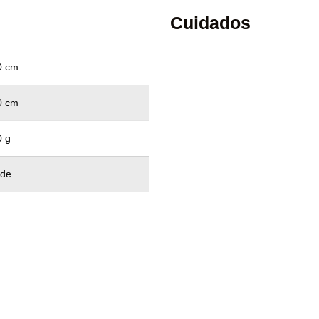
Cuidados
0 cm
0 cm
0 g
rde