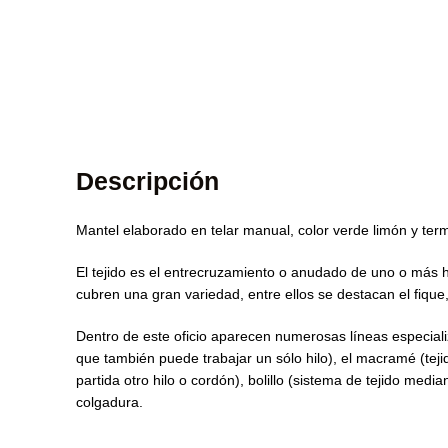
Descripción
Mantel elaborado en telar manual, color verde limón y ter
El tejido es el entrecruzamiento o anudado de uno o más h
cubren una gran variedad, entre ellos se destacan el fique, 
Dentro de este oficio aparecen numerosas líneas especializa
que también puede trabajar un sólo hilo), el macramé (tej
partida otro hilo o cordón), bolillo (sistema de tejido med
colgadura.