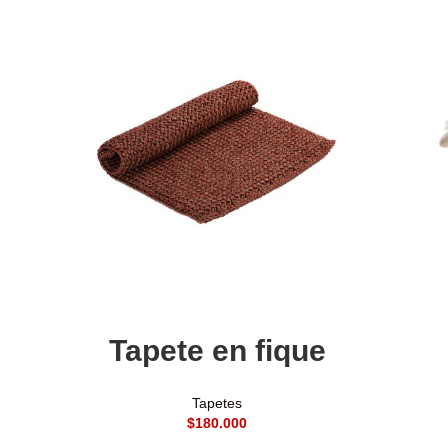
Añadir al carrito
Tapete en fique
Tapetes
$