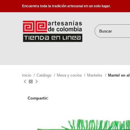
Encuentra toda la tradición artesanal en un solo lugar.
Inicio
Catálogo
Mesa y cocina
Manteles
Mantel en a
Compartir: