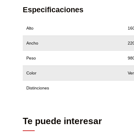
Especificaciones
Alto
16
Ancho
22
Peso
98
Color
Ve
Distinciones
Te puede interesar