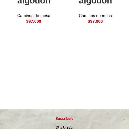
algodón
algodón
Caminos de mesa
Caminos de mesa
$
$
Suscríbete
Boletín