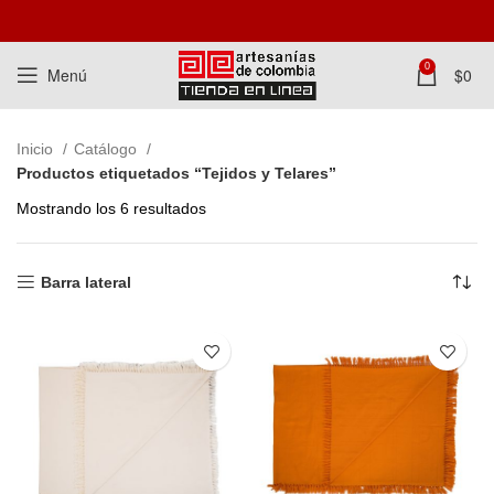
0
Menú
$
0
Inicio
Catálogo
Productos etiquetados “Tejidos y Telares”
Mostrando los 6 resultados
Barra lateral