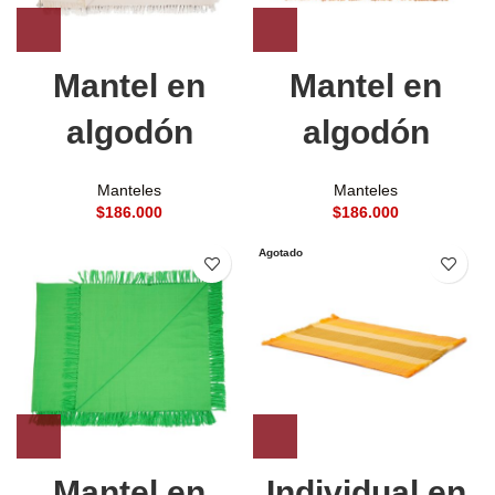
Mantel en
Mantel en
algodón
algodón
Manteles
Manteles
$
$
Agotado
Mantel en
Individual en