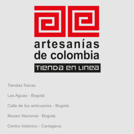
Tiendas físicas
Las Aguas - Bogotá
Calle de los anticuarios - Bogotá
Museo Nacional - Bogotá
Centro historico - Cartagena