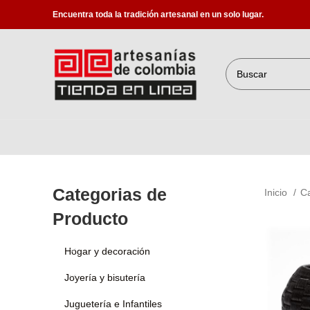
Encuentra toda la tradición artesanal en un solo lugar.
Categorias de
Inicio
C
Producto
Hogar y decoración
Joyería y bisutería
Juguetería e Infantiles