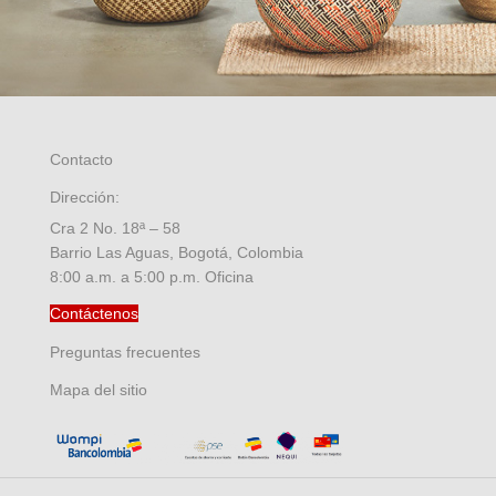
Contacto
Dirección:
Cra 2 No. 18ª – 58
Barrio Las Aguas, Bogotá, Colombia
8:00 a.m. a 5:00 p.m. Oficina
Contáctenos
Preguntas frecuentes
Mapa del sitio