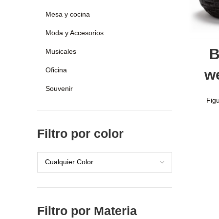
Mesa y cocina
Moda y Accesorios
Añ
B
Musicales
Oficina
w
Souvenir
Fig
Filtro por color
Cualquier Color
Filtro por Materia