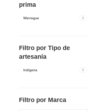
prima
Werregue
3
Filtro por Tipo de
artesanía
Indígena
3
Filtro por Marca