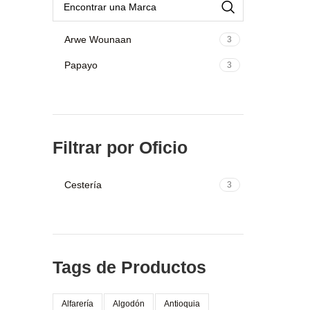
Arwe Wounaan
3
Papayo
3
Filtrar por Oficio
Cestería
3
Tags de Productos
Alfarería
Algodón
Antioquia