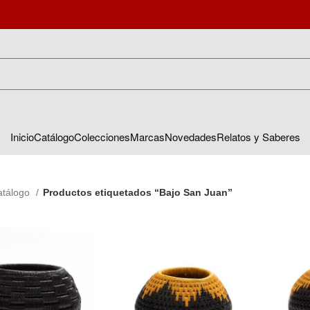
Inicio
Catálogo
Colecciones
Marcas
Novedades
Relatos y Saberes
atálogo
Productos etiquetados “Bajo San Juan”