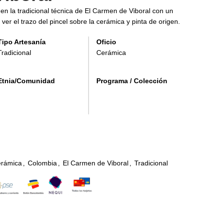
 en la tradicional técnica de El Carmen de Viboral con un
er el trazo del pincel sobre la cerámica y pinta de origen.
Tipo Artesanía
Oficio
Tradicional
Cerámica
Etnia/Comunidad
Programa / Colección
rámica
,
Colombia
,
El Carmen de Viboral
,
Tradicional