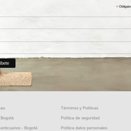
*
Obligato
*
cas
Términos y Políticas
 Bogotá
Política de seguridad
 anticuarios - Bogotá
Política datos personales