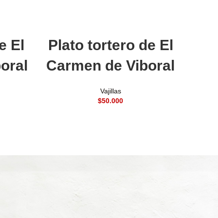
Añadir al carrito
e El
Plato tortero de El
oral
Carmen de Viboral
Vajillas
$