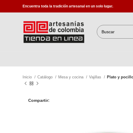
Encuentra toda la tradición artesanal en un solo lugar.
Inicio
Catálogo
Mesa y cocina
Vajillas
Plato y pocil
Compartir: