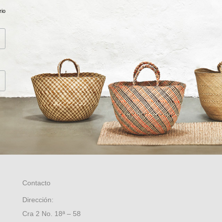
rio
Contacto
Dirección:
Cra 2 No. 18ª – 58