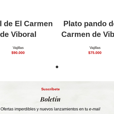
Añadir al carrito
Añadir al carrito
 de El Carmen
Plato pando d
de Viboral
Carmen de Vib
Vajillas
Vajillas
$
$
Suscríbete
Boletín
Ofertas imperdibles y nuevos lanzamientos en tu
e-mail