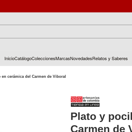
Inicio
Catálogo
Colecciones
Marcas
Novedades
Relatos y Saberes
lo en cerámica del Carmen de Viboral
Plato y poci
Carmen de V