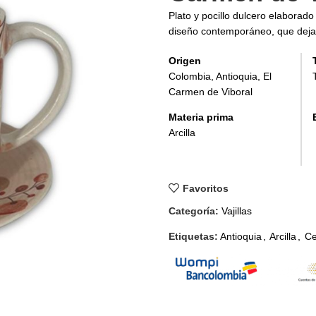
Plato y pocillo dulcero elaborado
diseño contemporáneo, que deja v
Origen
Colombia, Antioquia, El
Carmen de Viboral
Materia prima
Arcilla
Favoritos
Categoría:
Vajillas
Etiquetas:
Antioquia
,
Arcilla
,
Ce