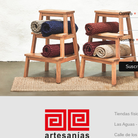
*
Correo
Nombre
Tiendas físi
Las Aguas -
Calle de los