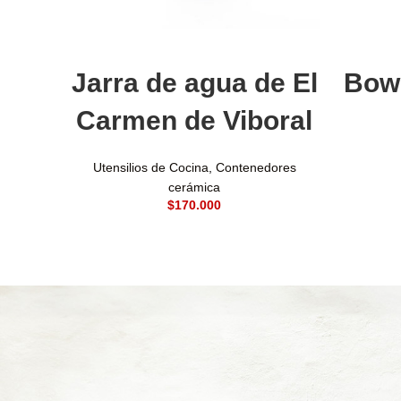
Añadir al carrito
Jarra de agua de El
Bowl
Carmen de Viboral
Utensilios de Cocina
,
Contenedores
cerámica
$