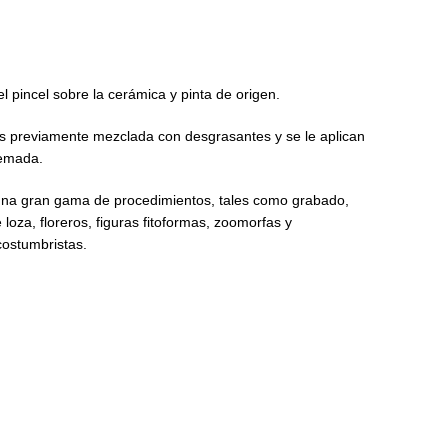
l pincel sobre la cerámica y pinta de origen.
a es previamente mezclada con desgrasantes y se le aplican
uemada.
e una gran gama de procedimientos, tales como grabado,
 loza, floreros, figuras fitoformas, zoomorfas y
costumbristas.