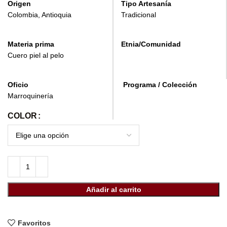
Origen
Tipo Artesanía
Colombia, Antioquia
Tradicional
Materia prima
Etnia/Comunidad
Cuero piel al pelo
Oficio
Programa / Colección
Marroquinería
COLOR
Añadir al carrito
Favoritos