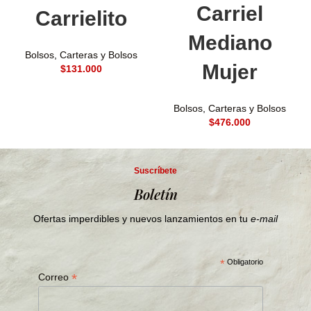
Carriel
Carrielito
Mediano
Bolsos
,
Carteras y Bolsos
Mujer
$
Bolsos
,
Carteras y Bolsos
$
Suscríbete
Boletín
Ofertas imperdibles y nuevos lanzamientos en tu
e-mail
*
Obligatorio
*
Correo