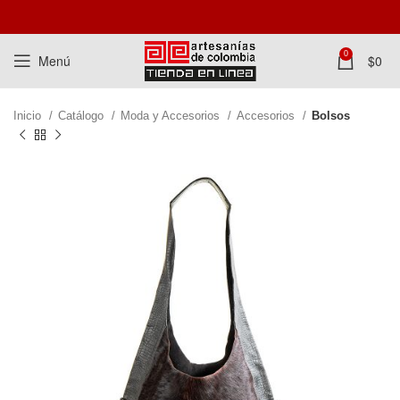
0
Menú
$
0
Inicio
Catálogo
Moda y Accesorios
Accesorios
Bolsos