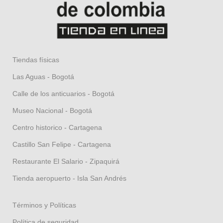
Tiendas físicas
Las Aguas - Bogotá
Calle de los anticuarios - Bogotá
Museo Nacional - Bogotá
Centro historico - Cartagena
Castillo San Felipe - Cartagena
Restaurante El Salario - Zipaquirá
Tienda aeropuerto - Isla San Andrés
Términos y Políticas
Política de seguridad