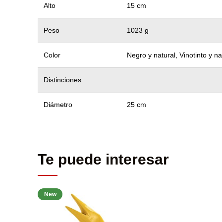
Alto
15 cm
Peso
1023 g
Color
Negro y natural, Vinotinto y na
Distinciones
Diámetro
25 cm
Te puede interesar
New