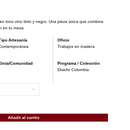
n tono vino tinto y negro. Una pieza única que combina
n en tu mesa.
Tipo Artesanía
Oficio
Contemporánea
Trabajos en madera
Etnia/Comunidad
Programa / Colección
Diseño Colombia
Añadir al carrito