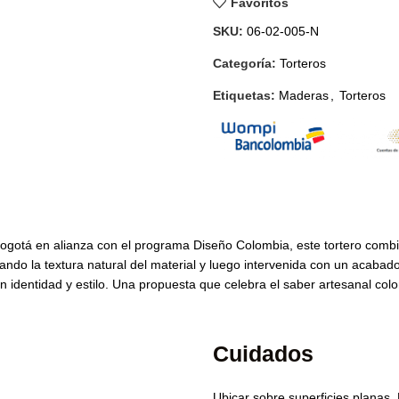
Favoritos
SKU:
06-02-005-N
Categoría:
Torteros
Etiquetas:
Maderas
,
Torteros
ogotá en alianza con el programa Diseño Colombia, este tortero combi
do la textura natural del material y luego intervenida con un acabado
 identidad y estilo. Una propuesta que celebra el saber artesanal col
Cuidados
Ubicar sobre superficies planas. 