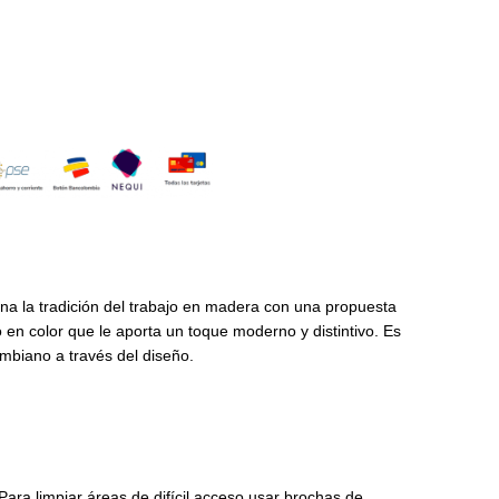
na la tradición del trabajo en madera con una propuesta
 en color que le aporta un toque moderno y distintivo. Es
ombiano a través del diseño.
Para limpiar áreas de difícil acceso usar brochas de