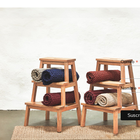
*
Correo
Nombre