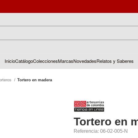
Inicio
Catálogo
Colecciones
Marcas
Novedades
Relatos y Saberes
orteros
Tortero en madera
Tortero en 
Referencia: 06-02-005-N