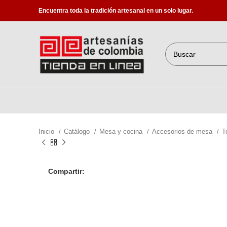
Encuentra toda la tradición artesanal en un solo lugar.
Inicio
Catálogo
Mesa y cocina
Accesorios de mesa
T
Compartir: