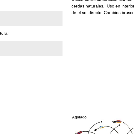
cerdas naturales., Uso en interio
de el sol directo. Cambios brus
tural
Agotado