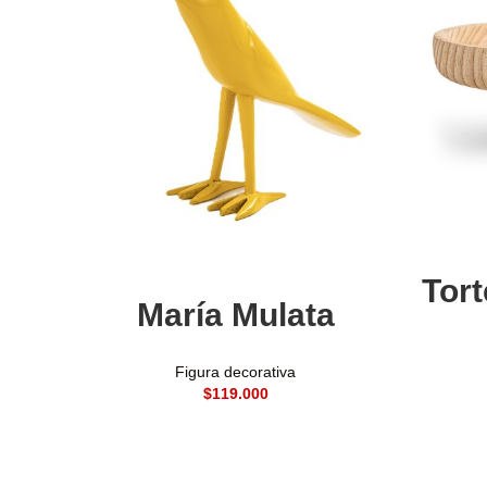
Seleccionar opciones
Tor
María Mulata
Figura decorativa
$