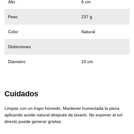
Alto
6 cm
Peso
237 g
Color
Natural
Distinciones
Diámetro
10 cm
Cuidados
Limpiar con un trapo húmedo. Mantener humectada la pieza
aplicando aceite natural después de lavarlo. No exponer al sol
directo puede generar grietas.