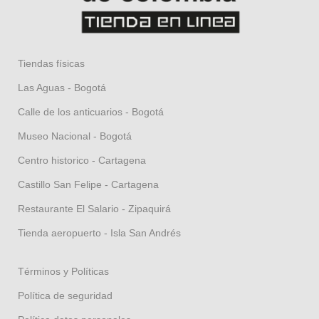
Tiendas físicas
Las Aguas - Bogotá
Calle de los anticuarios - Bogotá
Museo Nacional - Bogotá
Centro historico - Cartagena
Castillo San Felipe - Cartagena
Restaurante El Salario - Zipaquirá
Tienda aeropuerto - Isla San Andrés
Términos y Políticas
Política de seguridad