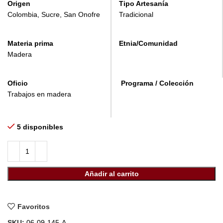
Origen
Tipo Artesanía
Colombia, Sucre, San Onofre
Tradicional
Materia prima
Etnia/Comunidad
Madera
Oficio
Programa / Colección
Trabajos en madera
5 disponibles
Añadir al carrito
Favoritos
SKU:
06-09-145-A