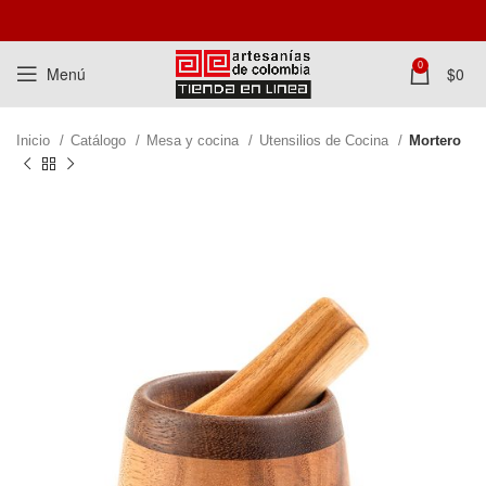
0
Menú
$
0
Inicio
Catálogo
Mesa y cocina
Utensilios de Cocina
Mortero