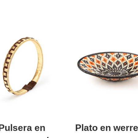
Seleccionar opciones
Añadir al carrito
Pulsera en
Plato en werr