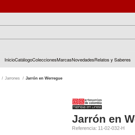
Inicio
Catálogo
Colecciones
Marcas
Novedades
Relatos y Saberes
s
Jarrones
Jarrón en Werregue
Jarrón en W
Referencia: 11-02-032-H