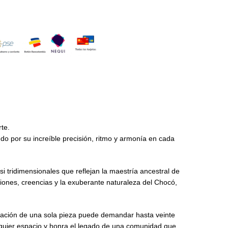
te.
o por su increíble precisión, ritmo y armonía en cada
si tridimensionales que reflejan la maestría ancestral de
ciones, creencias y la exuberante naturaleza del Chocó,
boración de una sola pieza puede demandar hasta veinte
alquier espacio y honra el legado de una comunidad que