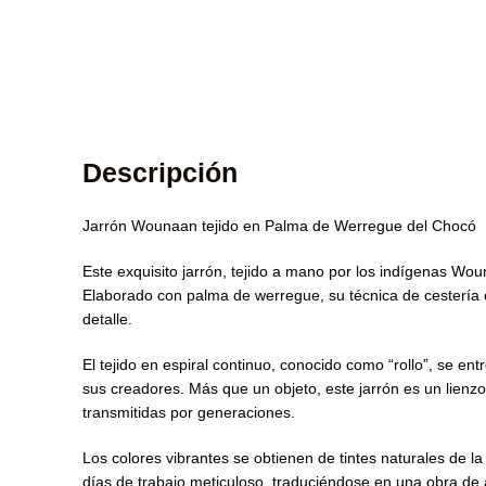
Descripción
Jarrón Wounaan tejido en Palma de Werregue del Chocó
Este exquisito jarrón, tejido a mano por los indígenas Wou
Elaborado con palma de werregue, su técnica de cestería e
detalle.
El tejido en espiral continuo, conocido como “rollo”, se en
sus creadores. Más que un objeto, este jarrón es un lienzo
transmitidas por generaciones.
Los colores vibrantes se obtienen de tintes naturales de 
días de trabajo meticuloso, traduciéndose en una obra de 