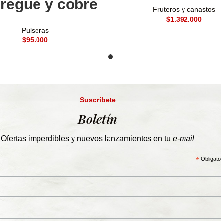
regue y cobre
Fruteros y canastos
$
Pulseras
$
Suscríbete
Boletín
Ofertas imperdibles y nuevos lanzamientos en tu
e-mail
*
Obligato
*