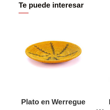
Te puede interesar
Añadir al carrito
Plato en Werregue