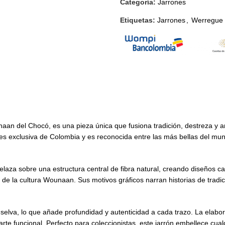
Categoría:
Jarrones
Etiquetas:
Jarrones
,
Werregue
naan del Chocó, es una pieza única que fusiona tradición, destreza y ar
s exclusiva de Colombia y es reconocida entre las más bellas del mund
trelaza sobre una estructura central de fibra natural, creando diseños ca
 de la cultura Wounaan. Sus motivos gráficos narran historias de tradi
la selva, lo que añade profundidad y autenticidad a cada trazo. La ela
arte funcional. Perfecto para coleccionistas, este jarrón embellece cu