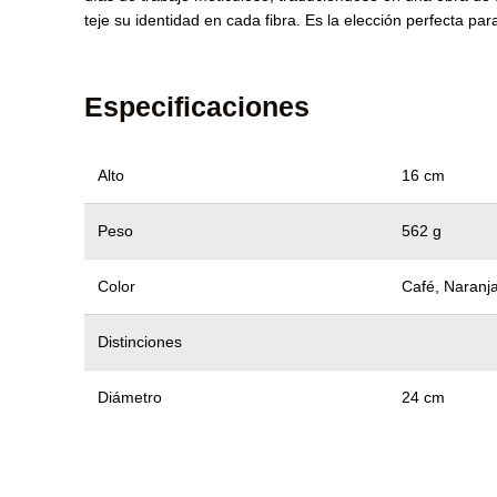
teje su identidad en cada fibra. Es la elección perfecta para
Especificaciones
Alto
16 cm
Peso
562 g
Color
Café, Naranj
Distinciones
Diámetro
24 cm