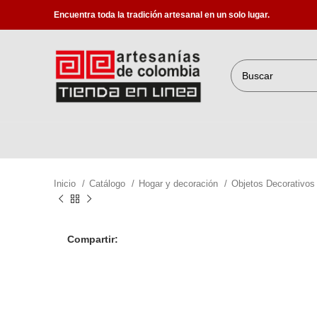
Encuentra toda la tradición artesanal en un solo lugar.
Inicio
Catálogo
Hogar y decoración
Objetos Decorativo
Compartir: