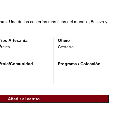
aan. Una de las cesterías más finas del mundo. ¡Belleza y
Tipo Artesanía
Oficio
Étnica
Cestería
Etnia/Comunidad
Programa / Colección
Añadir al carrito