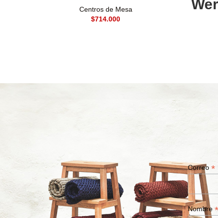
Wer
Centros de Mesa
$
*
Correo
Nombre