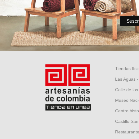
Tiendas físi
Las Aguas -
Calle de los
Museo Nacio
Centro hist
Castillo San
Restaurante 