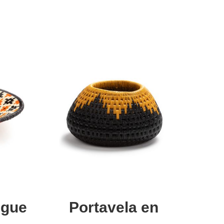
Añadir al carrito
egue
Portavela en