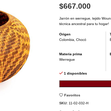
$
667.000
Jarrón en werregue, tejido Woun
técnica ancestral para tu hogar!
Origen
Colombia, Chocó
Materia prima
Werregue
1 disponibles
Favoritos
SKU:
11-02-032-H