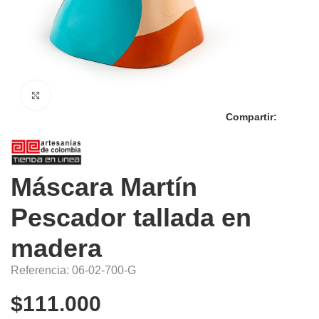
Click to enlarge
Compartir:
Máscara Martín
Pescador tallada en
madera
Referencia: 06-02-700-G
$
111.000