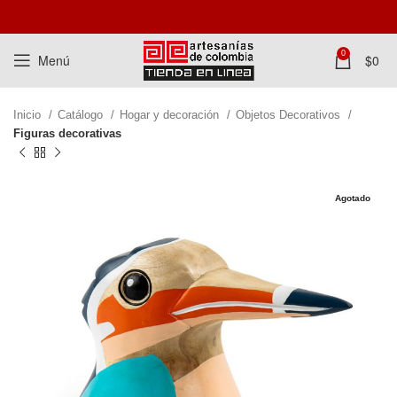
0
Menú
$
0
Inicio
Catálogo
Hogar y decoración
Objetos Decorativos
Figuras decorativas
Agotado