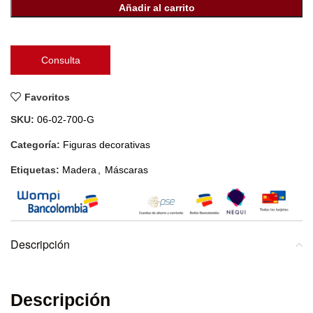
Añadir al carrito
Consulta
Favoritos
SKU:
06-02-700-G
Categoría:
Figuras decorativas
Etiquetas:
Madera
,
Máscaras
Descripción
Descripción