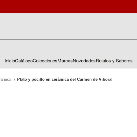
Inicio
Catálogo
Colecciones
Marcas
Novedades
Relatos y Saberes
rámica
Plato y pocillo en cerámica del Carmen de Viboral