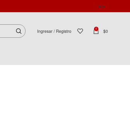
FAQs
0
Ingresar / Registro
$
0