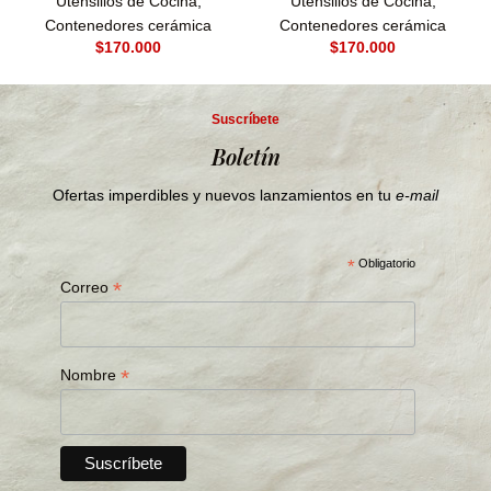
Utensilios de Cocina
,
Utensilios de Cocina
,
Contenedores cerámica
Contenedores cerámica
$
$
Suscríbete
Boletín
Ofertas imperdibles y nuevos lanzamientos en tu
e-mail
*
Obligatorio
*
Correo
*
Nombre