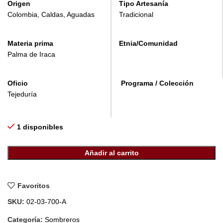
Origen
Tipo Artesanía
Colombia, Caldas, Aguadas
Tradicional
Materia prima
Etnia/Comunidad
Palma de Iraca
Oficio
Programa / Colección
Tejeduría
1 disponibles
Añadir al carrito
Favoritos
SKU:
02-03-700-A
Categoría:
Sombreros