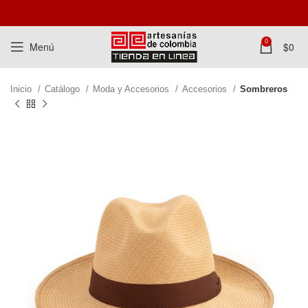
0
Menú
$
0
Inicio
Catálogo
Moda y Accesorios
Accesorios
Sombreros