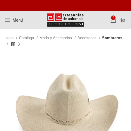
0
Menú
$
0
Inicio
Catálogo
Moda y Accesorios
Accesorios
Sombreros