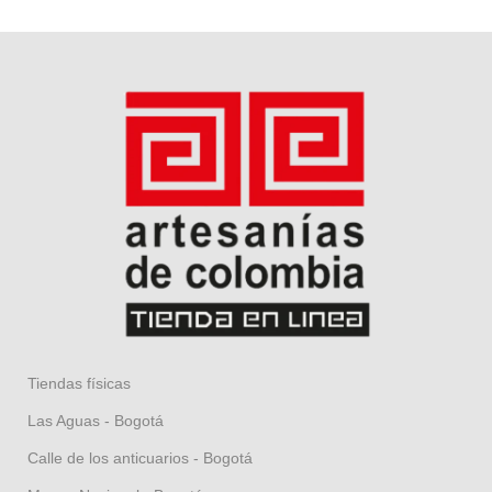
Tiendas físicas
Las Aguas - Bogotá
Calle de los anticuarios - Bogotá