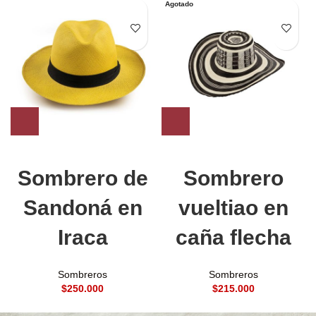
Agotado
Sombrero de
Sombrero
Sandoná en
vueltiao en
Iraca
caña flecha
Sombreros
Sombreros
$
$