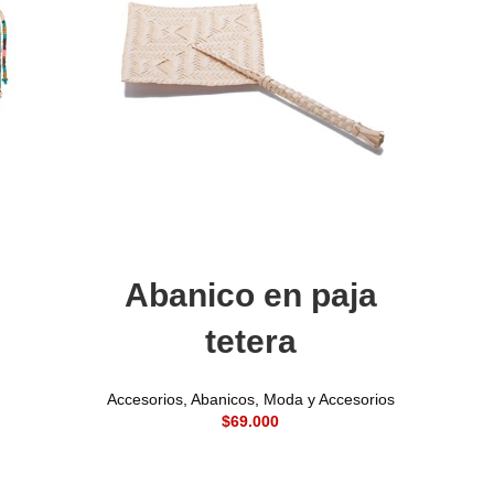
Añadir al carrito
Abanico en paja
tetera
Accesorios
,
Abanicos
,
Moda y Accesorios
$