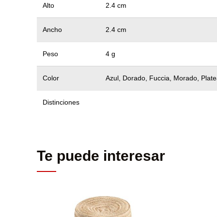
Alto
2.4 cm
Ancho
2.4 cm
Peso
4 g
Color
Azul, Dorado, Fuccia, Morado, Plate
Distinciones
Te puede interesar