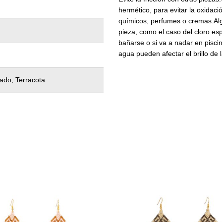
hermético, para evitar la oxidac
químicos, perfumes o cremas.Alg
pieza, como el caso del cloro e
bañarse o si va a nadar en piscina
agua pueden afectar el brillo de l
ado, Terracota