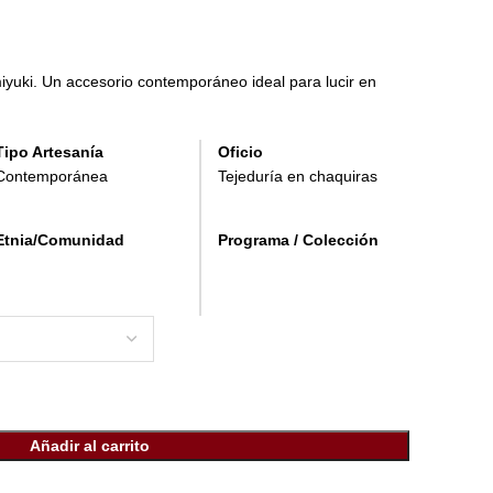
iyuki. Un accesorio contemporáneo ideal para lucir en
Tipo Artesanía
Oficio
Contemporánea
Tejeduría en chaquiras
Etnia/Comunidad
Programa / Colección
Añadir al carrito