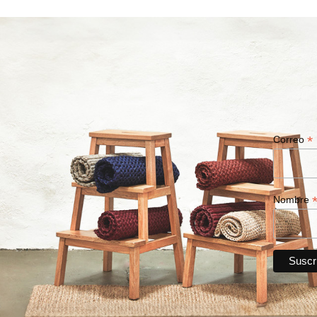
*
Correo
Nombre