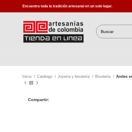
Encuentra toda la tradición artesanal en un solo lugar.
Inicio
Catálogo
Joyería y bisutería
Bisutería
Aretes e
Compartir: