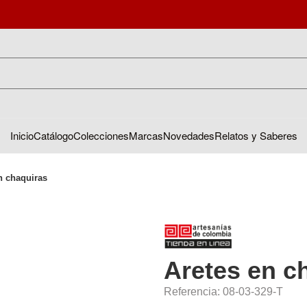
Inicio
Catálogo
Colecciones
Marcas
Novedades
Relatos y Saberes
n chaquiras
Aretes en c
Referencia: 08-03-329-T