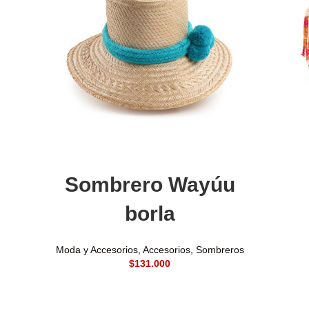
Seleccionar opciones
Sombrero Wayúu
borla
Moda y Accesorios
,
Accesorios
,
Sombreros
$