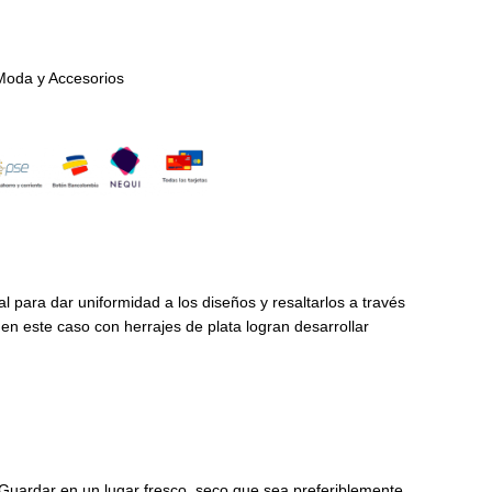
Moda y Accesorios
l para dar uniformidad a los diseños y resaltarlos a través
s en este caso con herrajes de plata logran desarrollar
s.Guardar en un lugar fresco, seco que sea preferiblemente