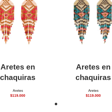
Añadir al carrito
Añadir al carrito
Aretes en
Aretes en
chaquiras
chaquiras
Aretes
Aretes
$
$