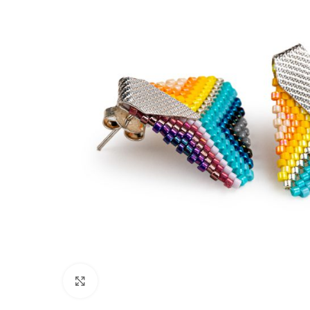
Click to enlarge