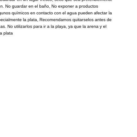
ión. No guardar en el baño, No exponer a productos
unos químicos en contacto con el agua pueden afectar la
specialmente la plata, Recomendamos quitarselos antes de
s. No utilizarlos para ir a la playa, ya que la arena y el
a plata