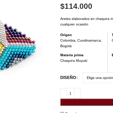
$
114.000
Aretes elaborados en chaquira m
cualquier ocasión
Origen
Colombia, Cundinamarca,
Bogotá
Materia prima
Chaquira Muyuki
DISEÑO