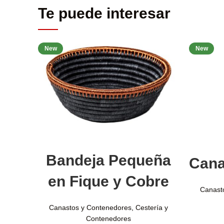
Te puede interesar
New
New
Seleccionar opciones
Bandeja Pequeña
Cana
en Fique y Cobre
Canast
Canastos y Contenedores
,
Cestería y
Contenedores