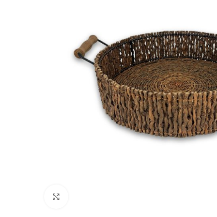
Click to enlarge