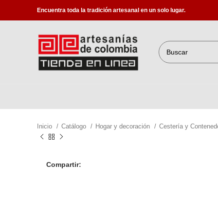
Encuentra toda la tradición artesanal en un solo lugar.
Inicio
Catálogo
Hogar y decoración
Cestería y Contene
Compartir: