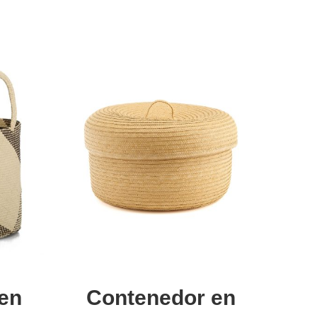
Añadir al carrito
en
Contenedor en