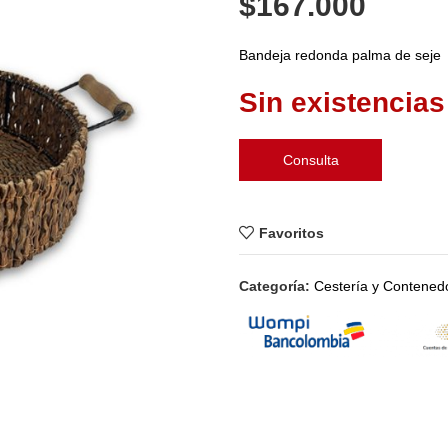
$
167.000
Bandeja redonda palma de seje
Sin existencias
Consulta
Favoritos
Categoría:
Cestería y Contened