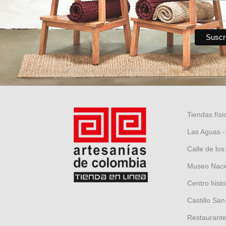
Tiendas físi
Las Aguas -
Calle de los
Museo Nacio
Centro hist
Castillo San
Restaurante 