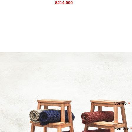
$
*
Correo
Nombre