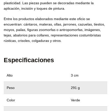
plasticidad. Las piezas pueden se decoradas mediante la
aplicación, incisión y toques de pintura.
Entre los productos elaborados mediante este oficio se
encuentran: cántaros, materas, ollas, jarrones, cazuelas, tiestos,
moyos, pailas, figuras zoomorfas o antropomorfas, imágenes,
tejas, abalorios para collares, representaciones costumbristas
rústicas, crisoles, colgaduras y otros.
Especificaciones
Alto
3 cm
Peso
291 g
Color
Verde