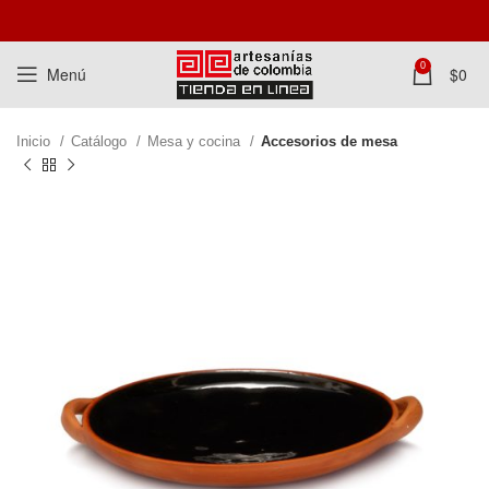
0
Menú
$
0
Inicio
Catálogo
Mesa y cocina
Accesorios de mesa