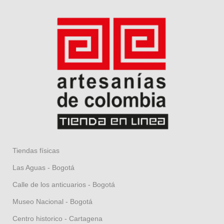
Tiendas físicas
Las Aguas - Bogotá
Calle de los anticuarios - Bogotá
Museo Nacional - Bogotá
Centro historico - Cartagena