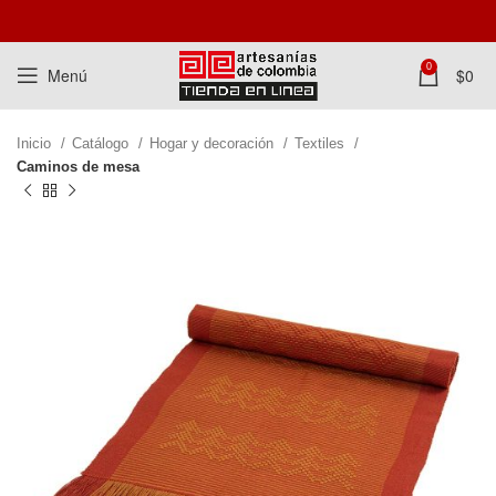
0
Menú
$
0
Inicio
Catálogo
Hogar y decoración
Textiles
Caminos de mesa