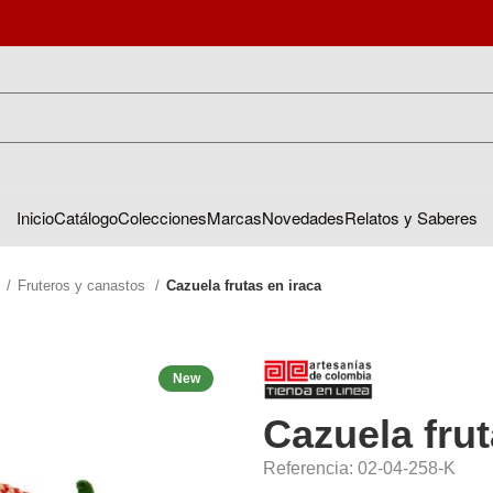
Inicio
Catálogo
Colecciones
Marcas
Novedades
Relatos y Saberes
s
Fruteros y canastos
Cazuela frutas en iraca
New
Cazuela frut
Referencia: 02-04-258-K