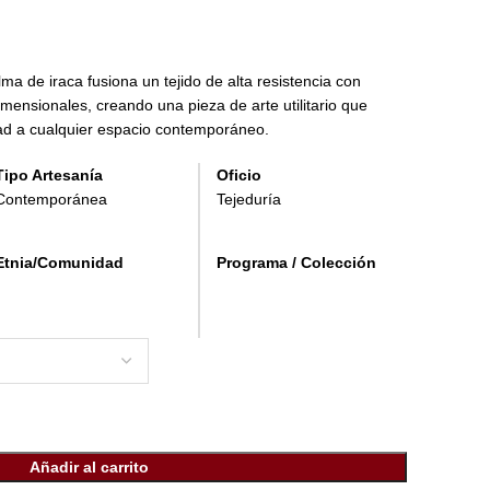
ma de iraca fusiona un tejido de alta resistencia con
dimensionales, creando una pieza de arte utilitario que
idad a cualquier espacio contemporáneo.
Tipo Artesanía
Oficio
Contemporánea
Tejeduría
Etnia/Comunidad
Programa / Colección
Añadir al carrito