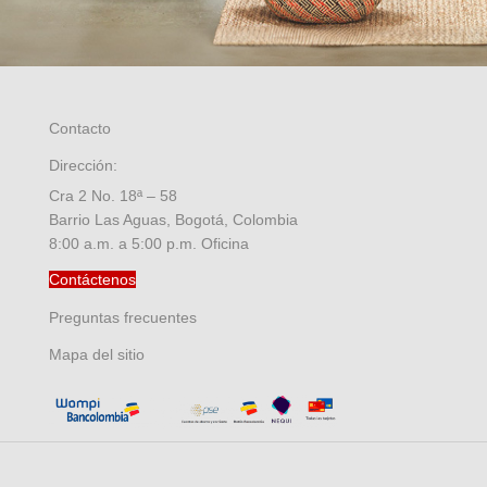
Contacto
Dirección:
Cra 2 No. 18ª – 58
Barrio Las Aguas, Bogotá, Colombia
8:00 a.m. a 5:00 p.m. Oficina
Contáctenos
Preguntas frecuentes
Mapa del sitio