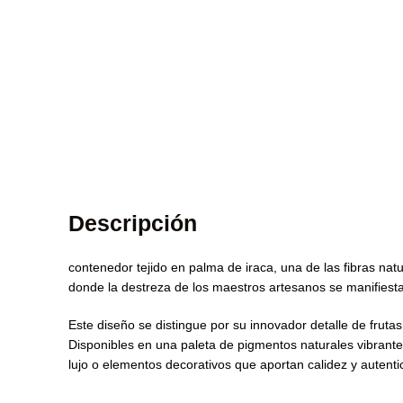
Descripción
contenedor tejido en palma de iraca, una de las fibras na
donde la destreza de los maestros artesanos se manifiesta 
Este diseño se distingue por su innovador detalle de frut
Disponibles en una paleta de pigmentos naturales vibrante
lujo o elementos decorativos que aportan calidez y auten