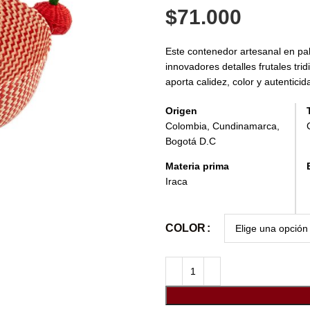
$
71.000
Este contenedor artesanal en pal
innovadores detalles frutales tri
aporta calidez, color y autentic
Origen
Colombia, Cundinamarca,
Bogotá D.C
Materia prima
Iraca
COLOR