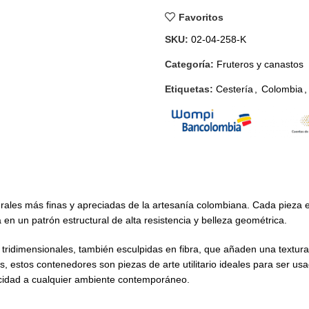
Favoritos
SKU:
02-04-258-K
Categoría:
Fruteros y canastos
Etiquetas:
Cestería
,
Colombia
,
turales más finas y apreciadas de la artesanía colombiana. Cada pieza 
en un patrón estructural de alta resistencia y belleza geométrica.
as tridimensionales, también esculpidas en fibra, que añaden una textu
s, estos contenedores son piezas de arte utilitario ideales para ser 
ticidad a cualquier ambiente contemporáneo.