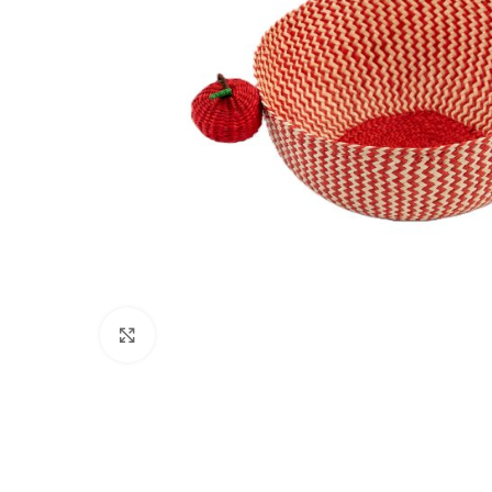
Click to enlarge