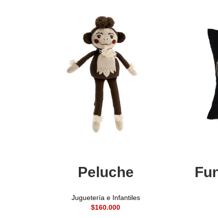
Añadir al carrito
Peluche
Fun
Juguetería e Infantiles
$