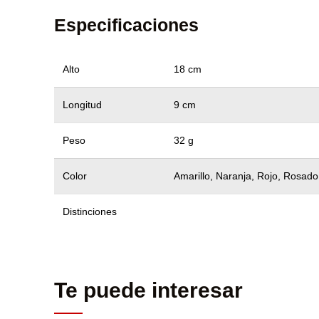
Especificaciones
Alto
18 cm
Longitud
9 cm
Peso
32 g
Color
Amarillo, Naranja, Rojo, Rosado
Distinciones
Te puede interesar