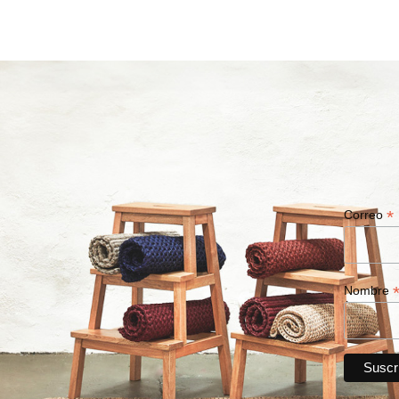
*
Correo
Nombre