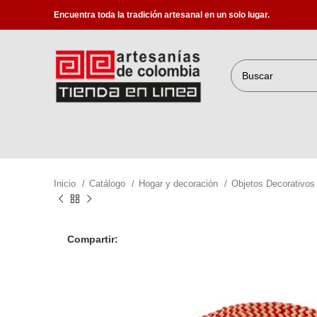
Encuentra toda la tradición artesanal en un solo lugar.
Inicio
Catálogo
Hogar y decoración
Objetos Decorativo
Compartir: