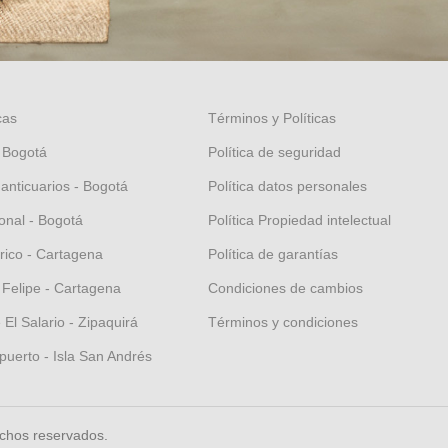
cas
Términos y Políticas
 Bogotá
Política de seguridad
 anticuarios - Bogotá
Política datos personales
nal - Bogotá
Política Propiedad intelectual
orico - Cartagena
Política de garantías
 Felipe - Cartagena
Condiciones de cambios
El Salario - Zipaquirá
Términos y condiciones
puerto - Isla San Andrés
echos reservados.