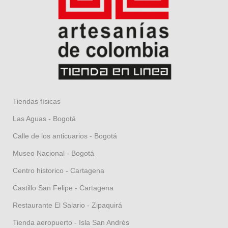
Tiendas físicas
Las Aguas - Bogotá
Calle de los anticuarios - Bogotá
Museo Nacional - Bogotá
Centro historico - Cartagena
Castillo San Felipe - Cartagena
Restaurante El Salario - Zipaquirá
Tienda aeropuerto - Isla San Andrés