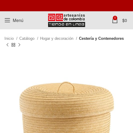
0
Menú
$
0
Inicio
Catálogo
Hogar y decoración
Cestería y Contenedores