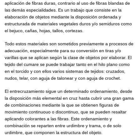
aplicación de fibras duras, contrario al uso de fibras blandas de
las demás especialidades. Es un trabajo que consiste en la
elaboración de objetos mediante la disposición ordenada y
estructurada de materiales vegetales duros y/o semiduros como
el bejuco, cañas, hojas, tallos, cortezas.
Todo estos materiales son sometidos previamente a procesos de
adecuación, especialmente para su conversión en tiras y/o
varillas que se aplican según la clase de objetos por elaborar. El
tejido del cumare se puede trabajar tanto en el hilo plano como
en el torcido y con ellos varios sistemas de tejidos: cruzados,
nudos, telar, con aguja de talonear y con aguja de crochet.
El entrecruzamiento sigue un determinado ordenamiento, desde
la disposición más elemental en cruz hasta cubrir una gran gama
de combinaciones mediante la que se obtienen figuras de
movimiento continuouo o discontinuo, que se pueden resaltar
aplicando colorantes a las fibras. Este ordenamiento y
combinación se reparten entre urdimbre y trama, o de solo
urdimbre, que componen la estructura del objeto.