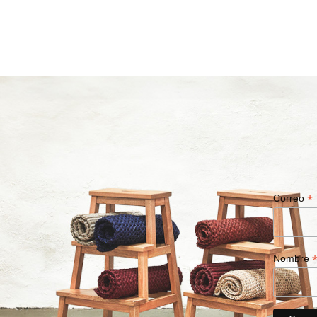
*
Correo
Nombre