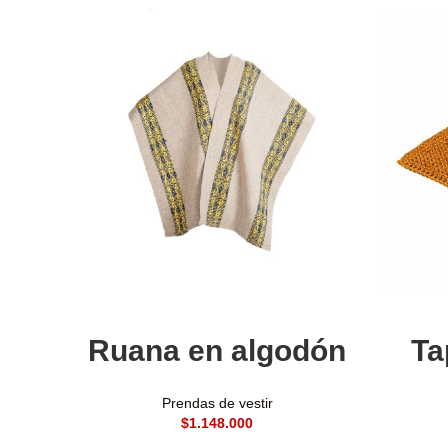
Añadir al carrito
Ruana en algodón
Ta
Prendas de vestir
$