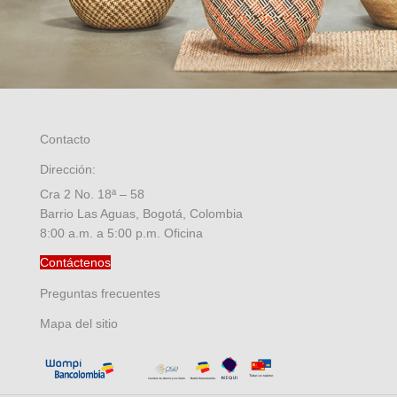
Contacto
Dirección:
Cra 2 No. 18ª – 58
Barrio Las Aguas, Bogotá, Colombia
8:00 a.m. a 5:00 p.m. Oficina
Contáctenos
Preguntas frecuentes
Mapa del sitio