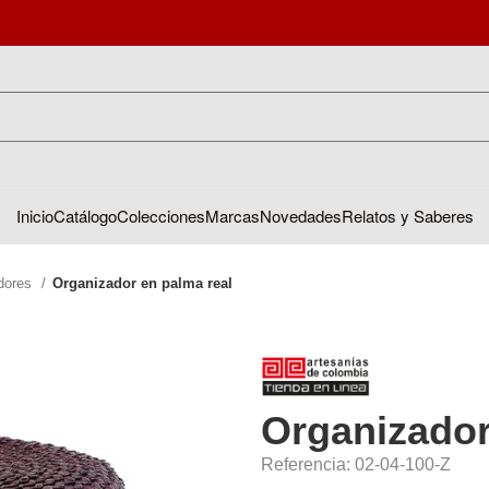
Inicio
Catálogo
Colecciones
Marcas
Novedades
Relatos y Saberes
dores
Organizador en palma real
Organizador
Referencia: 02-04-100-Z