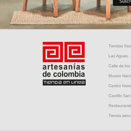
Tiendas físi
Las Aguas -
Calle de los
Museo Nacio
Centro hist
Castillo San
Restaurante 
Tienda aero