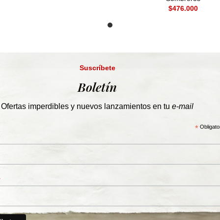
$
Suscríbete
Boletín
Ofertas imperdibles y nuevos lanzamientos en tu
e-mail
*
Obligato
*