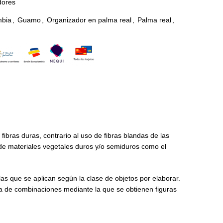
dores
mbia
,
Guamo
,
Organizador en palma real
,
Palma real
,
 fibras duras, contrario al uso de fibras blandas de las
 de materiales vegetales duros y/o semiduros como el
as que se aplican según la clase de objetos por elaborar.
a de combinaciones mediante la que se obtienen figuras