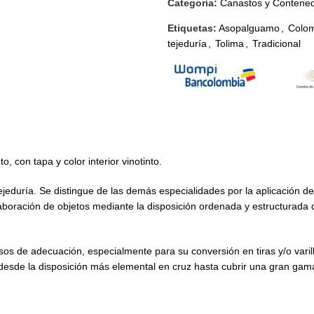
Categoría:
Canastos y Contene
Etiquetas:
Asopalguamo
,
Colo
tejeduría
,
Tolima
,
Tradicional
, con tapa y color interior vinotinto.
tejeduría. Se distingue de las demás especialidades por la aplicación de
aboración de objetos mediante la disposición ordenada y estructurada
s de adecuación, especialmente para su conversión en tiras y/o varill
esde la disposición más elemental en cruz hasta cubrir una gran gam