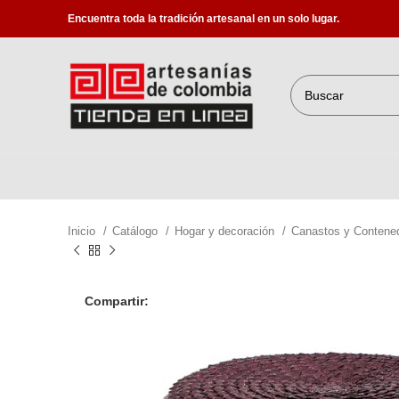
Encuentra toda la tradición artesanal en un solo lugar.
Inicio
Catálogo
Hogar y decoración
Canastos y Contene
Compartir: