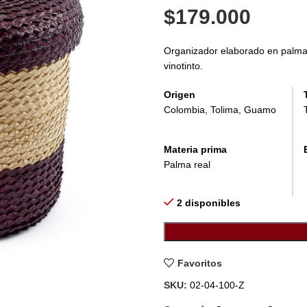
$
179.000
Organizador elaborado en palma re
vinotinto.
Origen
Colombia, Tolima, Guamo
Materia prima
Palma real
2 disponibles
Favoritos
SKU:
02-04-100-Z