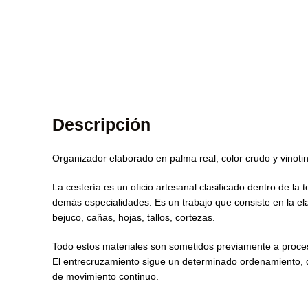
Descripción
Organizador elaborado en palma real, color crudo y vinotinto
La cestería es un oficio artesanal clasificado dentro de la 
demás especialidades. Es un trabajo que consiste en la el
bejuco, cañas, hojas, tallos, cortezas.
Todo estos materiales son sometidos previamente a proceso
El entrecruzamiento sigue un determinado ordenamiento, d
de movimiento continuo.