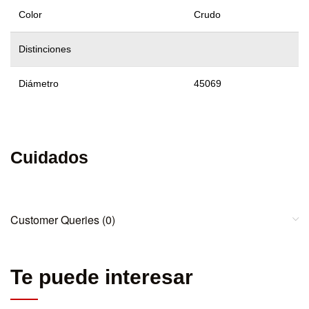
Color
Crudo
Distinciones
Diámetro
45069
Cuidados
Customer Queries (0)
Te puede interesar