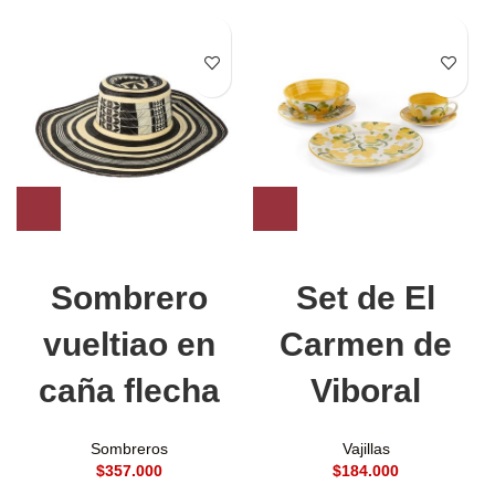
Sombrero
Set de El
vueltiao en
Carmen de
caña flecha
Viboral
Sombreros
Vajillas
$
$