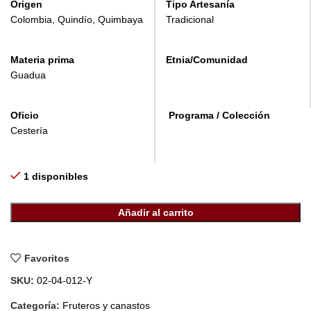
Origen
Tipo Artesanía
Colombia, Quindío, Quimbaya
Tradicional
Materia prima
Etnia/Comunidad
Guadua
Oficio
Programa / Colección
Cestería
1 disponibles
Añadir al carrito
Favoritos
SKU:
02-04-012-Y
Categoría:
Fruteros y canastos