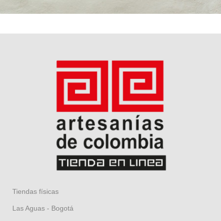
Tiendas físicas
Las Aguas - Bogotá