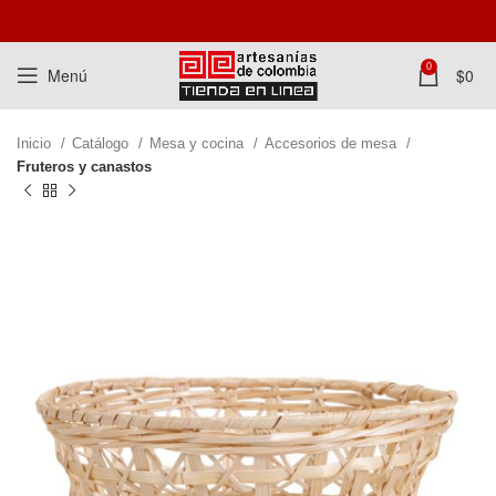
0
Menú
$
0
Inicio
Catálogo
Mesa y cocina
Accesorios de mesa
Fruteros y canastos