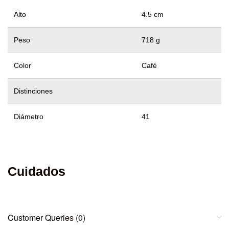
Alto
4.5 cm
Peso
718 g
Color
Café
Distinciones
Diámetro
41
Cuidados
Customer Queries (0)