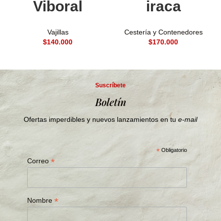
Viboral
iraca
Vajillas
Cestería y Contenedores
$
$
Suscríbete
Boletín
Ofertas imperdibles y nuevos lanzamientos en tu
e-mail
*
Obligatorio
*
Correo
*
Nombre