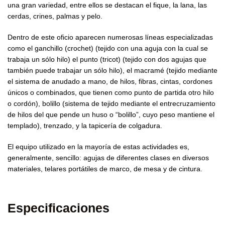
una gran variedad, entre ellos se destacan el fique, la lana, las
cerdas, crines, palmas y pelo.
Dentro de este oficio aparecen numerosas líneas especializadas
como el ganchillo (crochet) (tejido con una aguja con la cual se
trabaja un sólo hilo) el punto (tricot) (tejido con dos agujas que
también puede trabajar un sólo hilo), el macramé (tejido mediante
el sistema de anudado a mano, de hilos, fibras, cintas, cordones
únicos o combinados, que tienen como punto de partida otro hilo
o cordón), bolillo (sistema de tejido mediante el entrecruzamiento
de hilos del que pende un huso o “bolillo”, cuyo peso mantiene el
templado), trenzado, y la tapicería de colgadura.
El equipo utilizado en la mayoría de estas actividades es,
generalmente, sencillo: agujas de diferentes clases en diversos
materiales, telares portátiles de marco, de mesa y de cintura.
Especificaciones