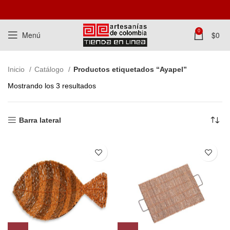
0
Menú
$
0
Inicio
Catálogo
Productos etiquetados “Ayapel”
Mostrando los 3 resultados
Barra lateral