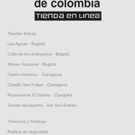
Tiendas físicas
Las Aguas - Bogotá
Calle de los anticuarios - Bogotá
Museo Nacional - Bogotá
Centro historico - Cartagena
Castillo San Felipe - Cartagena
Restaurante El Salario - Zipaquirá
Tienda aeropuerto - Isla San Andrés
Términos y Políticas
Política de seguridad